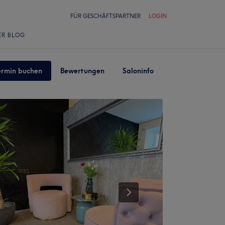
FÜR GESCHÄFTSPARTNER
LOGIN
ER BLOG
ermin buchen
Bewertungen
Saloninfo