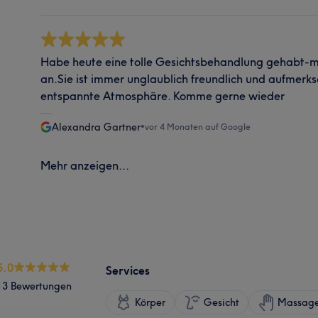
Habe heute eine tolle Gesichtsbehandlung gehabt-mei
an.Sie ist immer unglaublich freundlich und aufmerks
entspannte Atmosphäre. Komme gerne wieder
Alexandra Gartner
•
vor 4 Monaten auf Google
Mehr anzeigen...
5.0
Services
13 Bewertungen
Körper
Gesicht
Massag