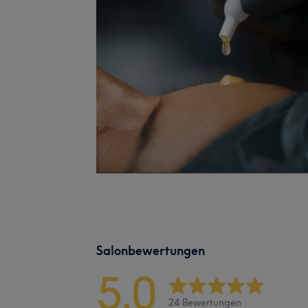
Salonbewertungen
5,0
24 Bewertungen