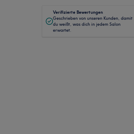
Verifizierte Bewertungen
Geschrieben von unseren Kunden, damit
du weißt, was dich in jedem Salon
erwartet.