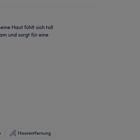
ne Haut fühlt sich toll
am und sorgt für eine
e
Haarentfernung