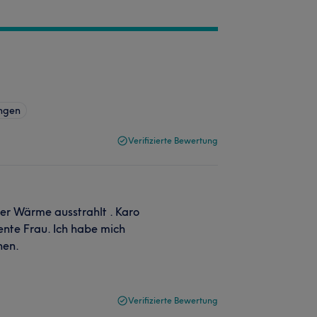
ngen
Verifizierte Bewertung
der Wärme ausstrahlt . Karo
ente Frau. Ich habe mich
hen.
Verifizierte Bewertung