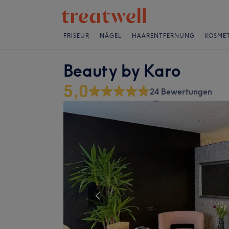
FRISEUR
NÄGEL
HAARENTFERNUNG
KOSMET
Beauty by Karo
5,0
24 Bewertungen