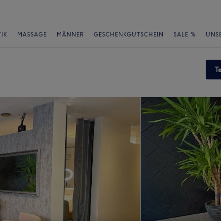
IK
MASSAGE
MÄNNER
GESCHENKGUTSCHEIN
SALE %
UNS
T