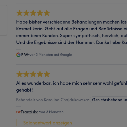
Habe bisher verschiedene Behandlungen machen lasse
Kosmetikerin. Geht auf alle Fragen und Bedürfnisse ein
immer beim Kunden. Super sympathisch, herzlich, au
Und die Ergebnisse sind der Hammer. Danke liebe Ka
P W
•
vor 3 Monaten auf Google
Alles wunderbar, ich habe mich sehr sehr wohl gefühl
gehabt!
Behandelt von Karolina Chajdukowska
•
Gesichtsbehandlu
Franziska
•
vor 3 Monaten
Salonantwort anzeigen