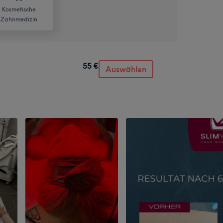
Kosmetische
Zahnmedizin
55 €
Auswählen