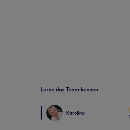
Lerne das Team kennen
Karolina