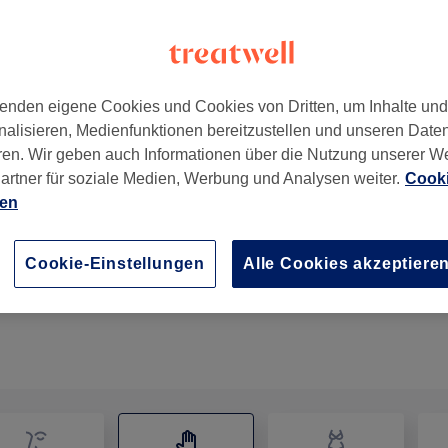
enden eigene Cookies und Cookies von Dritten, um Inhalte un
nalisieren, Medienfunktionen bereitzustellen und unseren Date
ny
,
83022
ren. Wir geben auch Informationen über die Nutzung unserer W
artner für soziale Medien, Werbung und Analysen weiter.
Cooki
ien
Gesicht Manuelle Lymphdrainage
30 Min.
Details anzeigen
Cookie-Einstellungen
Alle Cookies akzeptiere