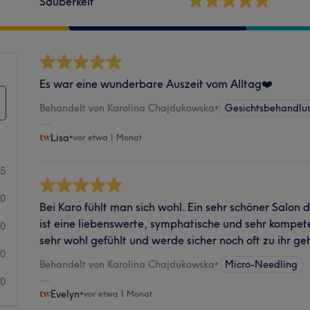
Sauberkeit
Es war eine wunderbare Auszeit vom Alltag❤️
Behandelt von Karolina Chajdukowska
•
Gesichtsbehandlu
Lisa
•
vor etwa 1 Monat
15
0
Bei Karo fühlt man sich wohl. Ein sehr schöner Salon 
ist eine liebenswerte, symphatische und sehr kompet
0
sehr wohl gefühlt und werde sicher noch oft zu ihr ge
0
Behandelt von Karolina Chajdukowska
•
Micro-Needling
0
Evelyn
•
vor etwa 1 Monat