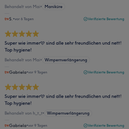
Behandelt von Mai
•
Maniküre
S.
•
vor 6 Tagen
Verifizierte Bewertung
Super wie immer🩵 sind alle sehr freundlichen und nett!
Top hygiene!
Behandelt von Mai
•
Wimpernverlängerung
Gabriela
•
vor 9 Tagen
Verifizierte Bewertung
Super wie immer🩵 sind alle sehr freundlichen und nett!
Top hygiene!
Behandelt von h_t_t
•
Wimpernverlängerung
Gabriela
•
vor 9 Tagen
Verifizierte Bewertung