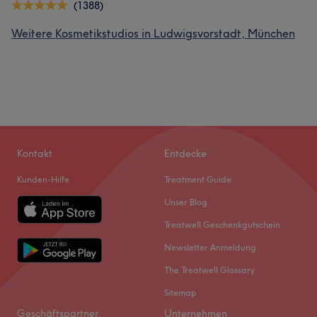
(1388)
Weitere Kosmetikstudios in Ludwigsvorstadt, München
Kontakt
Entdecke
Kunden-Hilfe
Treatment Guide
Unser Blog
Treatwell Geschenkgutschein
Newsletter Anmeldung
The Treatwell Glossary
Sitemap
Geschäftspartner
Unternehmen