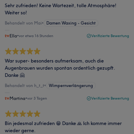
Sehr zufrieden! Keine Wartezeit, tolle Atmosphäre!
Weiter so!
Behandelt von Mai
•
Damen Waxing - Gesicht
Ella
•
vor etwa 16 Stunden
Verifizierte Bewertung
War super- besonders aufmerksam, auch die
Augenbrauen wurden spontan ordentlich gezupft.
Danke 🤗
Behandelt von h_t_t
•
Wimpernverlängerung
Martina
•
vor 3 Tagen
Verifizierte Bewertung
Bin jedesmal zufrieden 😁 Danke 🙏 Ich komme immer
wieder gerne.