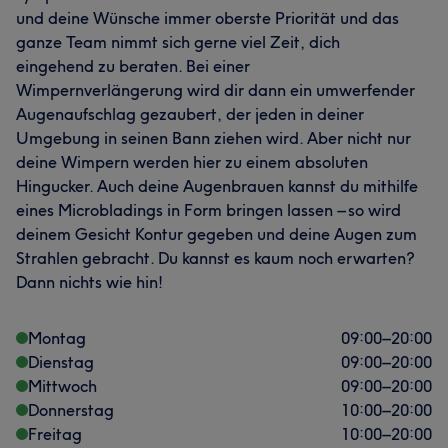
und deine Wünsche immer oberste Priorität und das
ganze Team nimmt sich gerne viel Zeit, dich
eingehend zu beraten. Bei einer
Wimpernverlängerung wird dir dann ein umwerfender
Augenaufschlag gezaubert, der jeden in deiner
Umgebung in seinen Bann ziehen wird. Aber nicht nur
deine Wimpern werden hier zu einem absoluten
Hingucker. Auch deine Augenbrauen kannst du mithilfe
eines Microbladings in Form bringen lassen – so wird
deinem Gesicht Kontur gegeben und deine Augen zum
Strahlen gebracht. Du kannst es kaum noch erwarten?
Dann nichts wie hin!
Montag
09:00
–
20:00
Dienstag
09:00
–
20:00
Mittwoch
09:00
–
20:00
Donnerstag
10:00
–
20:00
Freitag
10:00
–
20:00