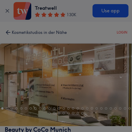
Treatwell
Use app
130K
Kosmetikstudios in der Nähe
LOGIN
Beauty by CoCo Munich