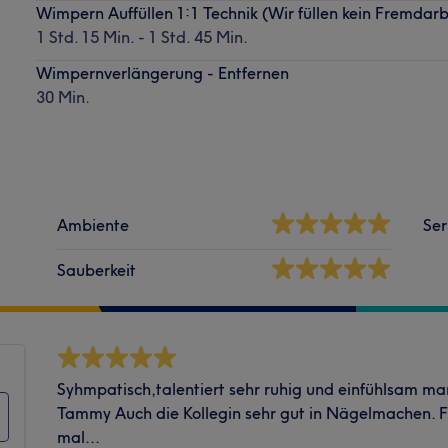
Wimpern Auffüllen 1:1 Technik (Wir füllen kein Fremdarb
1 Std. 15 Min. - 1 Std. 45 Min.
Wimpernverlängerung - Entfernen
30 Min.
Ambiente
Ser
Sauberkeit
Syhmpatisch,talentiert sehr ruhig und einfühlsam man
Tammy Auch die Kollegin sehr gut in Nägelmachen. F
mal...