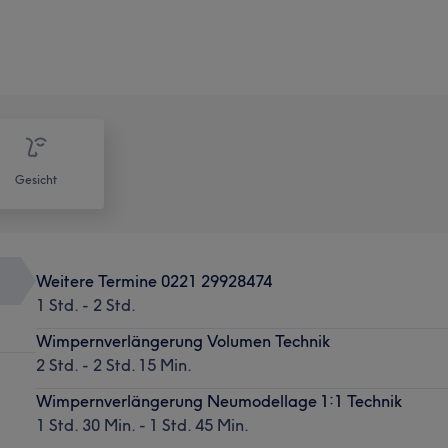
Gesicht
Weitere Termine 0221 29928474
1 Std. - 2 Std.
Wimpernverlängerung Volumen Technik
2 Std. - 2 Std. 15 Min.
Wimpernverlängerung Neumodellage 1:1 Technik
1 Std. 30 Min. - 1 Std. 45 Min.