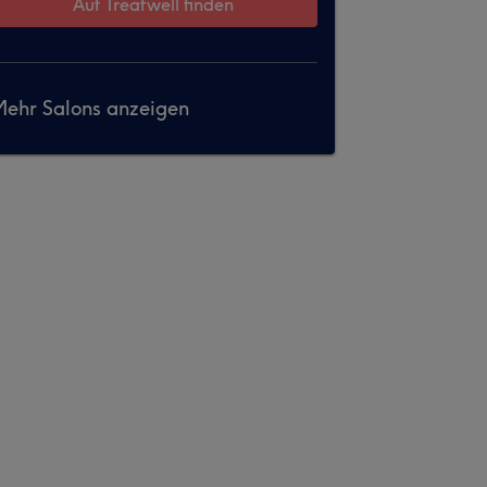
Auf Treatwell finden
ehr Salons anzeigen