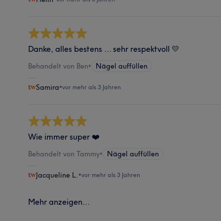
Danke, alles bestens ... sehr respektvoll 💛
Behandelt von Ben
•
Nägel auffüllen
Samira
•
vor mehr als 3 Jahren
Wie immer super ❤️
Behandelt von Tammy
•
Nägel auffüllen
Jacqueline L.
•
vor mehr als 3 Jahren
Mehr anzeigen...