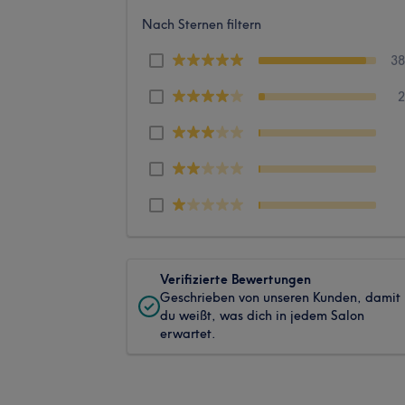
Nach Sternen filtern
3
Verifizierte Bewertungen
Geschrieben von unseren Kunden, damit
du weißt, was dich in jedem Salon
erwartet.