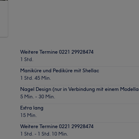
Weitere Termine 0221 29928474
1 Std.
Maniküre und Pediküre mit Shellac
1 Std. 45 Min.
Nagel Design (nur in Verbindung mit einem Modell
5 Min. - 30 Min.
Extra lang
15 Min.
Weitere Termine 0221 29928474
1 Std. - 1 Std. 10 Min.