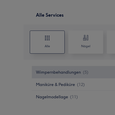
Alle Services
Alle
Nägel
Wimpernbehandlungen
(
5
)
Maniküre & Pediküre
(
12
)
Nagelmodellage
(
11
)