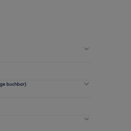
age buchbar)