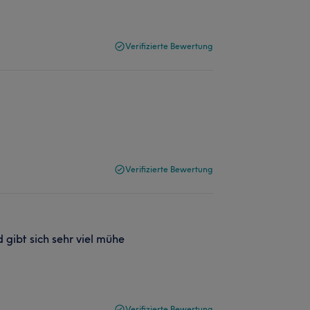
Verifizierte Bewertung
Verifizierte Bewertung
gibt sich sehr viel mühe
Verifizierte Bewertung