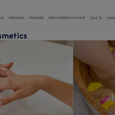
IK
MASSAGE
MÄNNER
GESCHENKGUTSCHEIN
SALE %
UNS
smetics