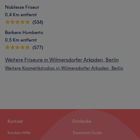
Noblesse Friseur
0,4 Km entfernt
(534)
Barbero Humberto
0,5 Km entfernt
(577)
Weitere Friseure in Wilmersdorfer Arkaden, Berlin
Weitere Kosmetikstudios in Wilmersdorfer Arkaden, Berlin
Kontakt
Entdecke
Kunden-Hilfe
Treatment Guide