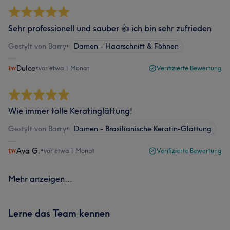
Sehr professionell und sauber 👍 ich bin sehr zufrieden
Gestylt von Barry
•
Damen - Haarschnitt & Föhnen
Dulce
•
vor etwa 1 Monat
Verifizierte Bewertung
Wie immer tolle Keratinglättung!
Gestylt von Barry
•
Damen - Brasilianische Keratin-Glättung
Ava G.
•
vor etwa 1 Monat
Verifizierte Bewertung
Mehr anzeigen...
Lerne das Team kennen