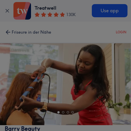
Treatwell
Use app
130K
Friseure in der Nähe
LOGIN
Barry Beauty