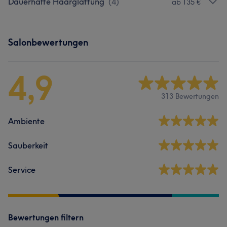
Dauerhafte Haarglättung
(
4
)
ab 135 €
Salonbewertungen
4,9
313 Bewertungen
Ambiente
Sauberkeit
Service
Bewertungen filtern