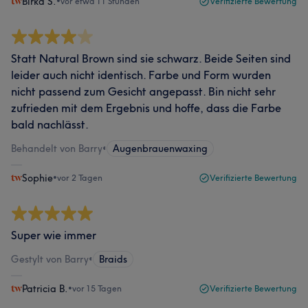
Birka S.
•
vor etwa 11 Stunden
Verifizierte Bewertung
Statt Natural Brown sind sie schwarz. Beide Seiten sind
leider auch nicht identisch. Farbe und Form wurden
nicht passend zum Gesicht angepasst. Bin nicht sehr
zufrieden mit dem Ergebnis und hoffe, dass die Farbe
bald nachlässt.
Behandelt von Barry
•
Augenbrauenwaxing
Sophie
•
vor 2 Tagen
Verifizierte Bewertung
Super wie immer
Gestylt von Barry
•
Braids
Patricia B.
•
vor 15 Tagen
Verifizierte Bewertung