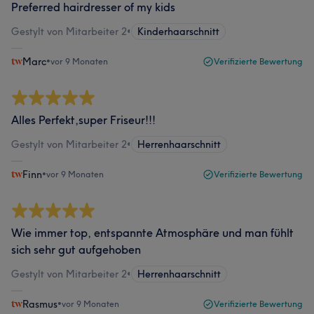
Preferred hairdresser of my kids
Gestylt von Mitarbeiter 2
•
Kinderhaarschnitt
Marc
•
vor 9 Monaten
Verifizierte Bewertung
Alles Perfekt,super Friseur!!!
Gestylt von Mitarbeiter 2
•
Herrenhaarschnitt
Finn
•
vor 9 Monaten
Verifizierte Bewertung
Wie immer top, entspannte Atmosphäre und man fühlt
sich sehr gut aufgehoben
Gestylt von Mitarbeiter 2
•
Herrenhaarschnitt
Rasmus
•
vor 9 Monaten
Verifizierte Bewertung