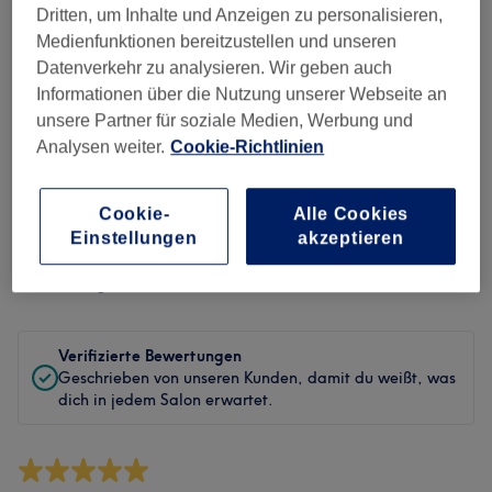
Sauberkeit
Dritten, um Inhalte und Anzeigen zu personalisieren,
Medienfunktionen bereitzustellen und unseren
Service
Datenverkehr zu analysieren. Wir geben auch
Informationen über die Nutzung unserer Webseite an
unsere Partner für soziale Medien, Werbung und
Analysen weiter.
Cookie-Richtlinien
Bewertungen filtern
Cookie-
Alle Cookies
Behandlung
Alle Bewertungen
Einstellungen
akzeptieren
Bewertung
Nach Sternen filtern
Verifizierte Bewertungen
Geschrieben von unseren Kunden, damit du weißt, was
dich in jedem Salon erwartet.