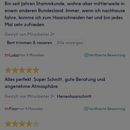
Bin seit Jahren Stammkunde, wohne aber mittlerweile in
einem anderen Bundesland. Immer, wenn ich nachhause
fahre, komme ich zum Haarschneiden her und bin jedes
Mal sehr zufrieden.
Gestylt von Mitarbeiter 2
•
Bart trimmen & rasieren
Alle anzeigen
Luka
•
vor 9 Monaten
Verifizierte Bewertung
Alles perfekt. Super Schnitt, gute Beratung und
angenehme Atmosphäre.
Gestylt von Mitarbeiter 2
•
Herrenhaarschnitt
Finn
•
vor 9 Monaten
Verifizierte Bewertung