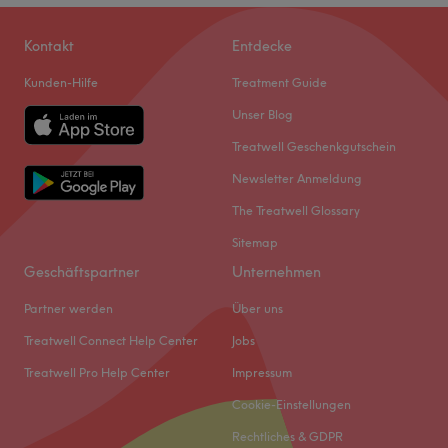
Kontakt
Entdecke
Kunden-Hilfe
Treatment Guide
Unser Blog
Treatwell Geschenkgutschein
Newsletter Anmeldung
The Treatwell Glossary
Sitemap
Geschäftspartner
Unternehmen
Partner werden
Über uns
Treatwell Connect Help Center
Jobs
Treatwell Pro Help Center
Impressum
Cookie-Einstellungen
Rechtliches & GDPR