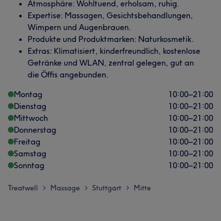
Atmosphäre: Wohltuend, erholsam, ruhig.
Expertise: Massagen, Gesichtsbehandlungen,
Wimpern und Augenbrauen.
Produkte und Produktmarken: Naturkosmetik.
Extras: Klimatisiert, kinderfreundlich, kostenlose
Getränke und WLAN, zentral gelegen, gut an
die Öffis angebunden.
Montag
10:00
–
21:00
Dienstag
10:00
–
21:00
Mittwoch
10:00
–
21:00
Donnerstag
10:00
–
21:00
Freitag
10:00
–
21:00
Samstag
10:00
–
21:00
Sonntag
10:00
–
21:00
Treatwell
Massage
Stuttgart
Mitte
>
>
>