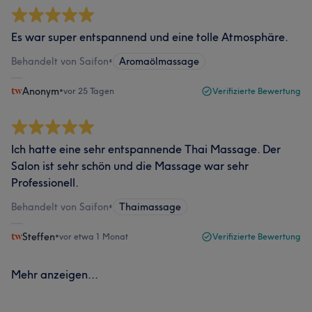
Es war super entspannend und eine tolle Atmosphäre.
Behandelt von Saifon
•
Aromaölmassage
Anonym
•
vor 25 Tagen
Verifizierte Bewertung
Ich hatte eine sehr entspannende Thai Massage. Der
Salon ist sehr schön und die Massage war sehr
Professionell.
Behandelt von Saifon
•
Thaimassage
Steffen
•
vor etwa 1 Monat
Verifizierte Bewertung
Mehr anzeigen...