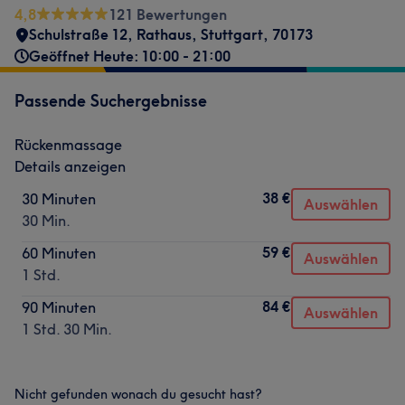
4,8
121 Bewertungen
Schulstraße 12
,
Rathaus
,
Stuttgart
,
70173
Geöffnet Heute: 10:00 - 21:00
Passende Suchergebnisse
Rückenmassage
Details anzeigen
38 €
30 Minuten
Auswählen
30 Min.
59 €
60 Minuten
Auswählen
1 Std.
84 €
90 Minuten
Auswählen
1 Std. 30 Min.
Nicht gefunden wonach du gesucht hast?