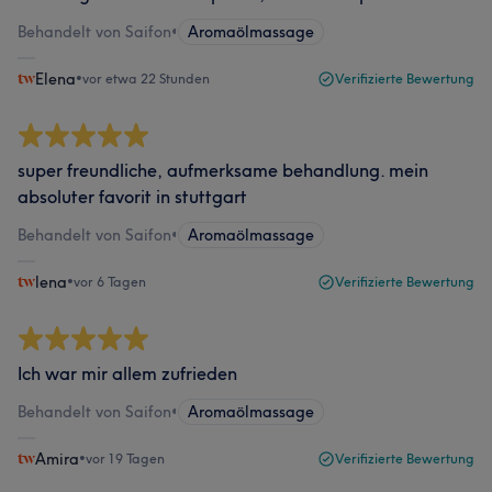
Behandelt von Saifon
•
Aromaölmassage
Elena
•
vor etwa 22 Stunden
Verifizierte Bewertung
super freundliche, aufmerksame behandlung. mein
absoluter favorit in stuttgart
Behandelt von Saifon
•
Aromaölmassage
lena
•
vor 6 Tagen
Verifizierte Bewertung
Ich war mir allem zufrieden
Behandelt von Saifon
•
Aromaölmassage
Amira
•
vor 19 Tagen
Verifizierte Bewertung