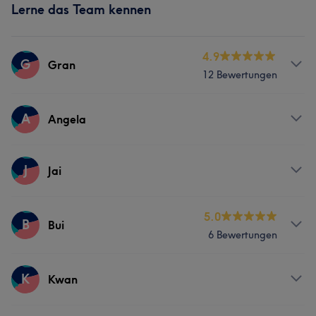
Lerne das Team kennen
4.9
G
Gran
12 Bewertungen
Services
A
Angela
Massage
Services
J
Jai
Gesicht
Services
5.0
B
Bui
6 Bewertungen
Portfolio
Massage
Services
K
Kwan
Massage