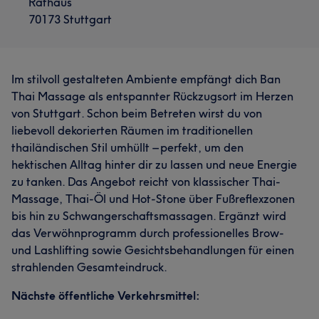
Rathaus
70173 Stuttgart
Im stilvoll gestalteten Ambiente empfängt dich Ban
Thai Massage als entspannter Rückzugsort im Herzen
von Stuttgart. Schon beim Betreten wirst du von
liebevoll dekorierten Räumen im traditionellen
thailändischen Stil umhüllt – perfekt, um den
hektischen Alltag hinter dir zu lassen und neue Energie
zu tanken. Das Angebot reicht von klassischer Thai-
Massage, Thai-Öl und Hot-Stone über Fußreflexzonen
bis hin zu Schwangerschaftsmassagen. Ergänzt wird
das Verwöhnprogramm durch professionelles Brow-
und Lashlifting sowie Gesichtsbehandlungen für einen
strahlenden Gesamteindruck.
Nächste öffentliche Verkehrsmittel: