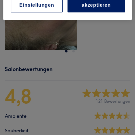
Einstellungen
akzeptieren
Salonbewertungen
4,8
121 Bewertungen
Ambiente
Sauberkeit