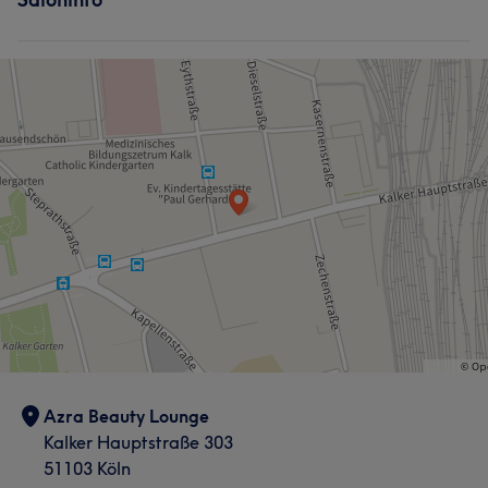
Gesicht
Kosmetische Zahnmedizin
Portfolio
Portfolio
Azra Beauty Lounge
Kalker Hauptstraße 303
51103 Köln