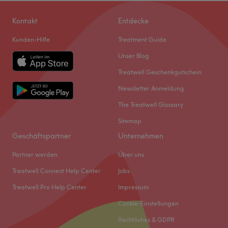
Kontakt
Entdecke
Kunden-Hilfe
Treatment Guide
Unser Blog
Treatwell Geschenkgutschein
Newsletter Anmeldung
The Treatwell Glossary
Sitemap
Geschäftspartner
Unternehmen
Partner werden
Über uns
Treatwell Connect Help Center
Jobs
Treatwell Pro Help Center
Impressum
Cookie-Einstellungen
Rechtliches & GDPR