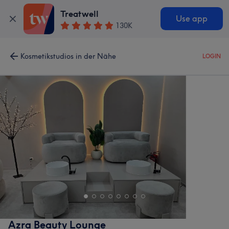
Treatwell
Use app
130K
Kosmetikstudios in der Nähe
LOGIN
Azra Beauty Lounge