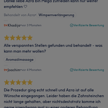
Danke liebe Azra bin Mega zufrieden kann nur weiter
empfehlen 🤍
Behandelt von Azra
•
Wimpernverlängerung
Khadija
•
vor 3 Monaten
Verifizierte Bewertung
Alle verspannten Stellen gefunden und behandelt - was
kann man mehr wollen?
Aromaölmassage
Joachim
•
vor 4 Monaten
Verifizierte Bewertung
Die Prozedur ging echt schnell und Azra ist auf alle
Wünsche eingegangen. Leider haben die Zahnsteinchen
nicht lange gehalten, aber nichtsdestotrotz komme ich
gerne irgendwann mal zu einer anderen Behandlung