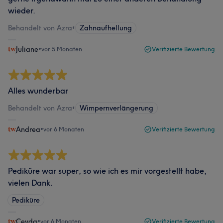
wieder.
Behandelt von Azra
•
Zahnaufhellung
Juliane
•
vor 5 Monaten
Verifizierte Bewertung
Alles wunderbar
Behandelt von Azra
•
Wimpernverlängerung
Andrea
•
vor 6 Monaten
Verifizierte Bewertung
Pediküre war super, so wie ich es mir vorgestellt habe,
vielen Dank.
Pediküre
Ceyda
•
vor 6 Monaten
Verifizierte Bewertung