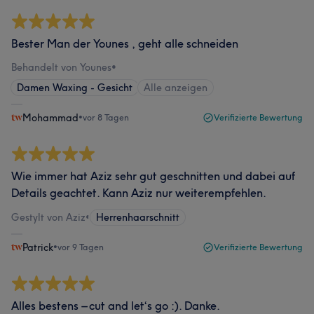
Bester Man der Younes , geht alle schneiden
Behandelt von Younes
•
Damen Waxing - Gesicht
Alle anzeigen
Mohammad
•
vor 8 Tagen
Verifizierte Bewertung
Wie immer hat Aziz sehr gut geschnitten und dabei auf
Details geachtet. Kann Aziz nur weiterempfehlen.
Gestylt von Aziz
•
Herrenhaarschnitt
Patrick
•
vor 9 Tagen
Verifizierte Bewertung
Alles bestens – cut and let‘s go :). Danke.