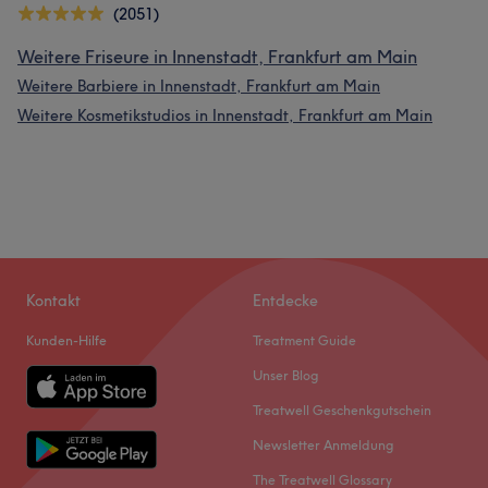
(2051)
Weitere Friseure in Innenstadt, Frankfurt am Main
Weitere Barbiere in Innenstadt, Frankfurt am Main
Weitere Kosmetikstudios in Innenstadt, Frankfurt am Main
Kontakt
Entdecke
Kunden-Hilfe
Treatment Guide
Unser Blog
Treatwell Geschenkgutschein
Newsletter Anmeldung
The Treatwell Glossary