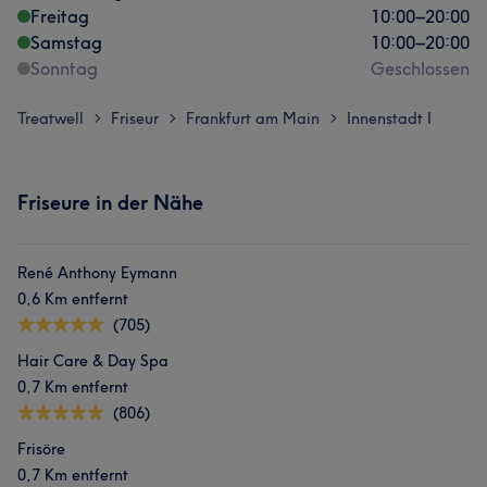
Freitag
10:00
–
20:00
Samstag
10:00
–
20:00
Sonntag
Geschlossen
Treatwell
Friseur
Frankfurt am Main
Innenstadt I
>
>
>
Friseure in der Nähe
René Anthony Eymann
0,6 Km entfernt
(705)
Hair Care & Day Spa
0,7 Km entfernt
(806)
Frisöre
0,7 Km entfernt