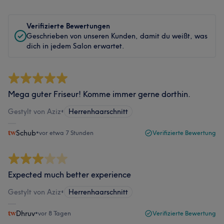
Verifizierte Bewertungen
Geschrieben von unseren Kunden, damit du weißt, was
dich in jedem Salon erwartet.
Mega guter Friseur! Komme immer gerne dorthin.
Gestylt von Aziz
•
Herrenhaarschnitt
Schub
•
vor etwa 7 Stunden
Verifizierte Bewertung
Expected much better experience
Gestylt von Aziz
•
Herrenhaarschnitt
Dhruv
•
vor 8 Tagen
Verifizierte Bewertung