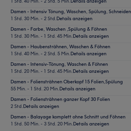
1 Std. 40 Min. - 2 Std. 5 Min.
Details anzeigen
Damen - Intensiv Tönung, Waschen, Spülung, Schneide
1 Std. 30 Min. - 2 Std.
Details anzeigen
Damen - Farbe, Waschen ,Spülung & Föhnen
1 Std. 30 Min. - 1 Std. 45 Min.
Details anzeigen
Damen - Haubensträhnen, Waschen & Föhnen
1 Std. 40 Min. - 2 Std. 5 Min.
Details anzeigen
Damen - Intensiv-Tönung, Waschen & Föhnen
1 Std. 20 Min. - 1 Std. 45 Min.
Details anzeigen
Damen - Foliensträhnen Oberkopf 15 Folien,Spülung
55 Min. - 1 Std. 20 Min.
Details anzeigen
Damen - Foliensträhnen ganzer Kopf 30 Folien
2 Std.
Details anzeigen
Damen - Balayage komplett ohne Schnitt und Föhnen
1 Std. 50 Min. - 3 Std. 20 Min.
Details anzeigen