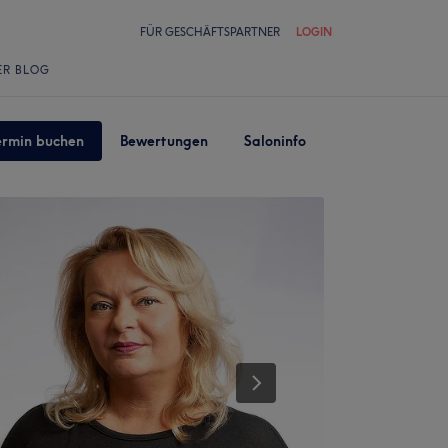
FÜR GESCHÄFTSPARTNER
LOGIN
ER BLOG
ermin buchen
Bewertungen
Saloninfo