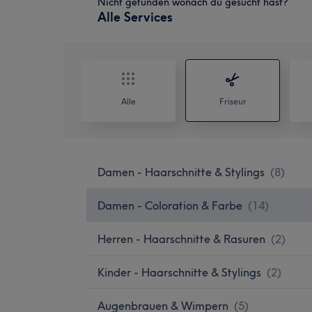
Nicht gefunden wonach du gesucht hast?
Alle Services
Alle
Friseur
Damen - Haarschnitte & Stylings
(
8
)
Damen - Coloration & Farbe
(
14
)
Herren - Haarschnitte & Rasuren
(
2
)
Kinder - Haarschnitte & Stylings
(
2
)
Augenbrauen & Wimpern
(
5
)