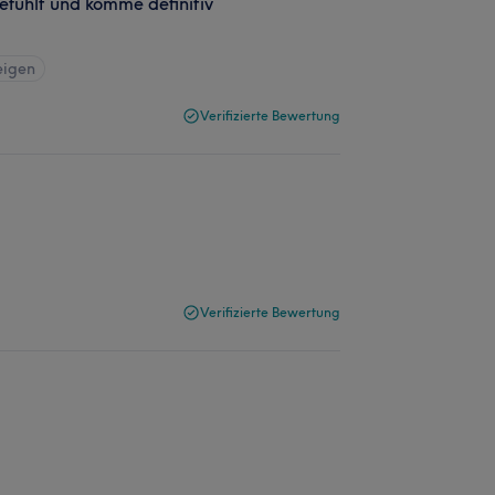
fühlt und komme definitiv
eigen
Verifizierte Bewertung
Verifizierte Bewertung