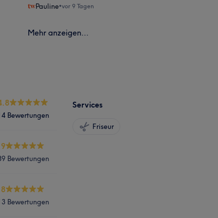
Pauline
•
vor 9 Tagen
Mehr anzeigen...
4.8
Services
14 Bewertungen
Friseur
.9
89 Bewertungen
.8
13 Bewertungen