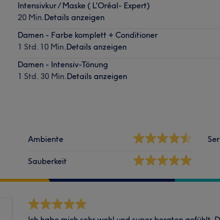
Intensivkur / Maske ( L'Oréal- Expert)
20 Min.
Details anzeigen
Damen - Farbe komplett + Conditioner
1 Std. 10 Min.
Details anzeigen
Damen - Intensiv-Tönung
1 Std. 30 Min.
Details anzeigen
Ambiente
Ser
Sauberkeit
Ich habe mich sehr wohl und super beraten gefühlt. 