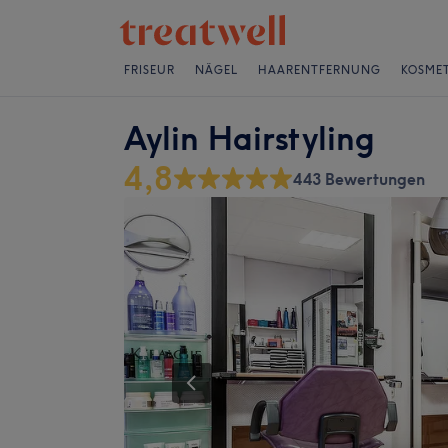
FRISEUR
NÄGEL
HAARENTFERNUNG
KOSMET
Aylin Hairstyling
4,8
443 Bewertungen