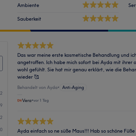
Ambiente
Ser
Sauberkeit
Das war meine erste kosmetische Behandlung und ic
angetroffen. Ich habe mich sofort bei Ayda mit ihrer 
wohl gefühlt. Sie hat mir genau erklärt, wie die Beh
wieder 🥰
Behandelt von Ayda
•
Anti-Aging
82
Vera
•
vor 1 Tag
9
2
0
Ayda einfach so ne süße Maus!!! Hab so schöne Füß