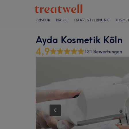
FRISEUR
NÄGEL
HAARENTFERNUNG
KOSMET
Ayda Kosmetik Köln
4,9
131 Bewertungen