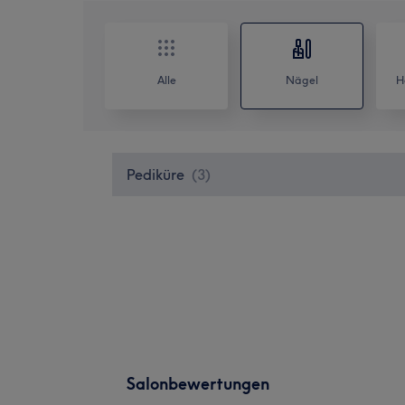
Alle
Nägel
H
Pediküre
(
3
)
Salonbewertungen