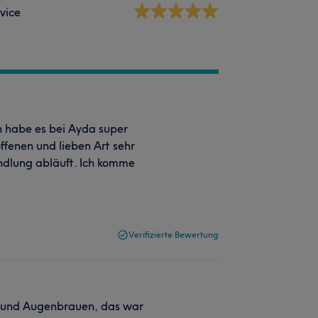
vice
h habe es bei Ayda super
offenen und lieben Art sehr
andlung abläuft. Ich komme
Verifizierte Bewertung
e und Augenbrauen, das war