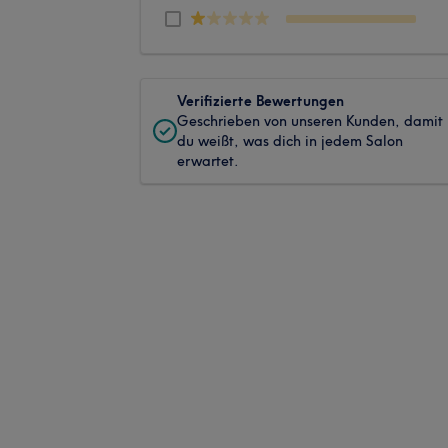
Verifizierte Bewertungen
Geschrieben von unseren Kunden, damit
du weißt, was dich in jedem Salon
erwartet.