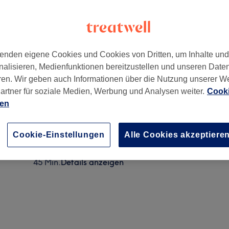
enden eigene Cookies und Cookies von Dritten, um Inhalte un
nalisieren, Medienfunktionen bereitzustellen und unseren Date
ren. Wir geben auch Informationen über die Nutzung unserer W
artner für soziale Medien, Werbung und Analysen weiter.
Cooki
ien
Pediküre
30 Min.
Details anzeigen
Cookie-Einstellungen
Alle Cookies akzeptiere
Pediküre mit Lack
45 Min.
Details anzeigen