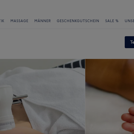
IK
MASSAGE
MÄNNER
GESCHENKGUTSCHEIN
SALE %
UNS
T