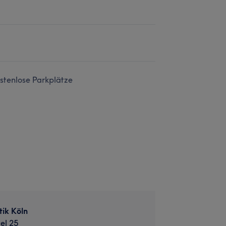
stenlose Parkplätze
ik Köln
el 25