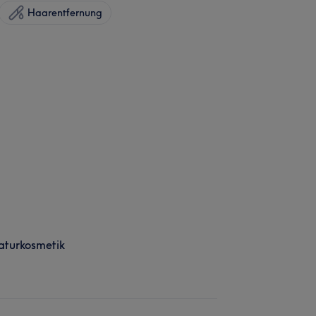
Haarentfernung
aturkosmetik