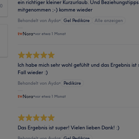
ein richtiger kleiner Kurzurlaub. Und Beziehungstipp
0
mitgenommen ;-) komme wieder
Behandelt von Ayda
•
Gel Pediküre
Alle anzeigen
Nora
•
vor etwa 1 Monat
Ich habe mich sehr wohl gefühlt und das Ergebnis ist
Fall wieder :)
Behandelt von Ayda
•
Pediküre
Nora
•
vor etwa 1 Monat
Das Ergebnis ist super! Vielen lieben Dank! :)
Behandelt von Ayda
•
Gel Pediküre