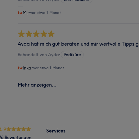
M.
•
vor etwa 1 Monat
Ayda hat mich gut beraten und mir wertvolle Tipps 
Behandelt von Ayda
•
Pediküre
Inka
•
vor etwa 1 Monat
Mehr anzeigen...
4.9
Services
76 Bewertungen