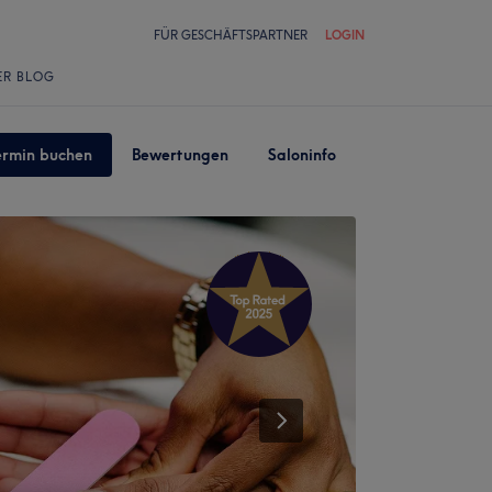
FÜR GESCHÄFTSPARTNER
LOGIN
ER BLOG
ermin buchen
Bewertungen
Saloninfo