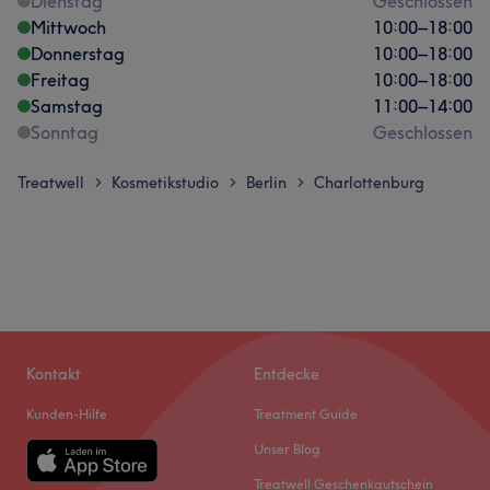
Dienstag
Geschlossen
Mittwoch
10:00
–
18:00
Donnerstag
10:00
–
18:00
Freitag
10:00
–
18:00
Samstag
11:00
–
14:00
Sonntag
Geschlossen
Treatwell
Kosmetikstudio
Berlin
Charlottenburg
>
>
>
Kontakt
Entdecke
Kunden-Hilfe
Treatment Guide
Unser Blog
Treatwell Geschenkgutschein