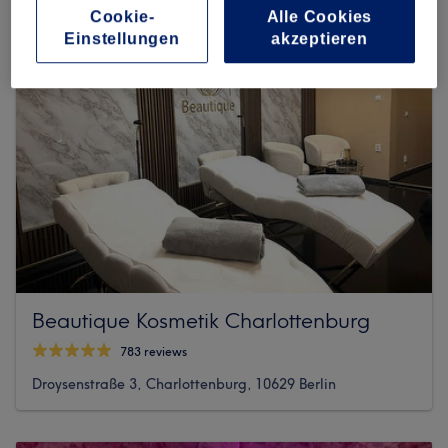
Cookie-
Alle Cookies
Einstellungen
akzeptieren
Beautique Kosmetik Charlottenburg
783 reviews
Droysenstraße 3, Charlottenburg, 10629 Berlin