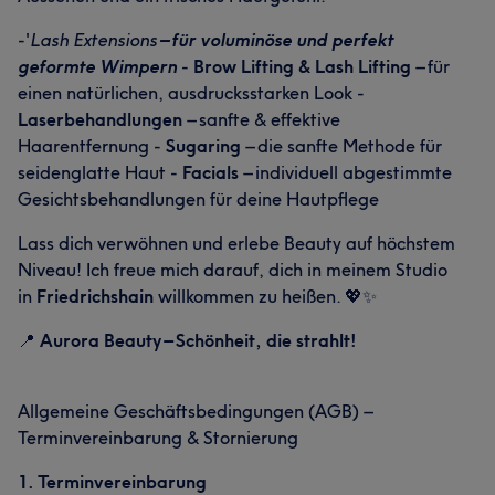
-'
Lash Extensions
– für voluminöse und perfekt
geformte Wimpern
-
Brow Lifting & Lash Lifting
– für
einen natürlichen, ausdrucksstarken Look -
Laserbehandlungen
– sanfte & effektive
Haarentfernung -
Sugaring
– die sanfte Methode für
seidenglatte Haut -
Facials
– individuell abgestimmte
Gesichtsbehandlungen für deine Hautpflege
Lass dich verwöhnen und erlebe Beauty auf höchstem
Niveau! Ich freue mich darauf, dich in meinem Studio
in
Friedrichshain
willkommen zu heißen. 💖✨
📍
Aurora Beauty – Schönheit, die strahlt!
Allgemeine Geschäftsbedingungen (AGB) –
Terminvereinbarung & Stornierung
1. Terminvereinbarung