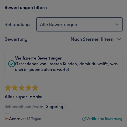
Bewertungen filtern
Behandlung
Alle Bewertungen
Bewertung
Nach Sternen filtern
Verifizierte Bewertungen
Geschrieben von unseren Kunden, damit du weißt, was
dich in jedem Salon erwartet.
Alles super, danke
Behandelt von Ayah
•
Sugaring
Anna
•
vor 15 Tagen
Verifizierte Bewertung