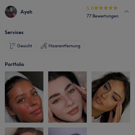
5.0
Ayah
77 Bewertungen
Services
Gesicht
Haarentfernung
Portfolio