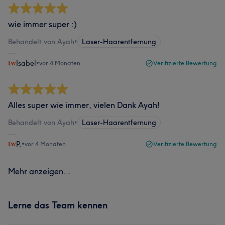
wie immer super :)
Behandelt von Ayah
•
Laser-Haarentfernung
Isabel
•
vor 4 Monaten
Verifizierte Bewertung
Alles super wie immer, vielen Dank Ayah!
Behandelt von Ayah
•
Laser-Haarentfernung
P.
•
vor 4 Monaten
Verifizierte Bewertung
Mehr anzeigen...
Lerne das Team kennen