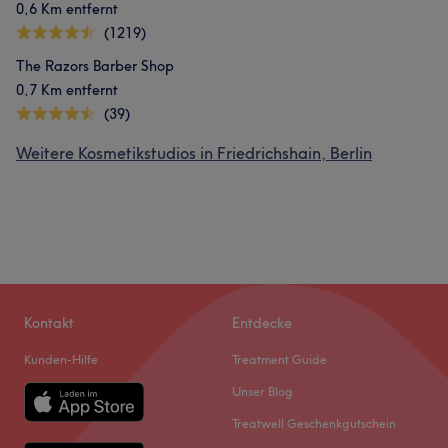
0,6 Km entfernt
(1219)
The Razors Barber Shop
0,7 Km entfernt
(39)
Weitere Kosmetikstudios in Friedrichshain, Berlin
Kontakt
Entdecke
Kunden-Hilfe
Treatment Guide
Unser Blog
Treatwell Geschenkgutschein