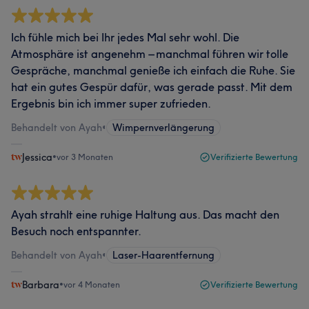
Ich fühle mich bei Ihr jedes Mal sehr wohl. Die
Atmosphäre ist angenehm – manchmal führen wir tolle
Gespräche, manchmal genieße ich einfach die Ruhe. Sie
hat ein gutes Gespür dafür, was gerade passt. Mit dem
Ergebnis bin ich immer super zufrieden.
Behandelt von Ayah
•
Wimpernverlängerung
Jessica
•
vor 3 Monaten
Verifizierte Bewertung
Ayah strahlt eine ruhige Haltung aus. Das macht den
Besuch noch entspannter.
Behandelt von Ayah
•
Laser-Haarentfernung
Barbara
•
vor 4 Monaten
Verifizierte Bewertung