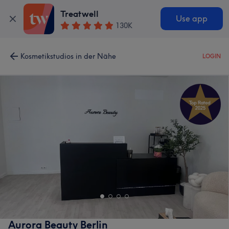
Treatwell
Use app
130K
Kosmetikstudios in der Nähe
LOGIN
Aurora Beauty Berlin