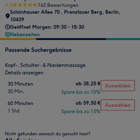
4,8
162 Bewertungen
Schönhauser Allee 70
,
Prenzlauer Berg
,
Berlin
,
10439
Geöffnet Morgen: 09:30 - 18:30
Nebenzeiten
Passende Suchergebnisse
Kopf-, Schulter- & Nackenmassage
Details anzeigen
ab
38,25 €
30 Minuten
Auswählen
30 Min.
Spare bis zu 15%
ab
59,50 €
60 Minuten
Auswählen
1 Std.
Spare bis zu 15%
Nicht gefunden wonach du gesucht hast?