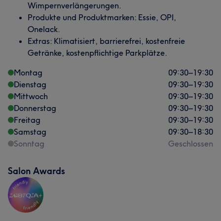
Wimpernverlängerungen.
Produkte und Produktmarken: Essie, OPI,
Onelack.
Extras: Klimatisiert, barrierefrei, kostenfreie
Getränke, kostenpflichtige Parkplätze.
Montag
09:30
–
19:30
Dienstag
09:30
–
19:30
Mittwoch
09:30
–
19:30
Donnerstag
09:30
–
19:30
Freitag
09:30
–
19:30
Samstag
09:30
–
18:30
Sonntag
Geschlossen
Salon Awards