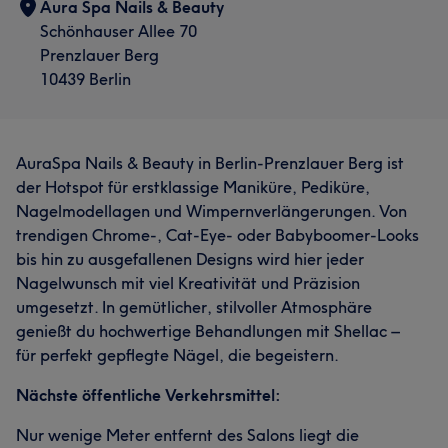
Aura Spa Nails & Beauty
Schönhauser Allee 70
Prenzlauer Berg
10439 Berlin
AuraSpa Nails & Beauty in Berlin-Prenzlauer Berg ist
der Hotspot für erstklassige Maniküre, Pediküre,
Nagelmodellagen und Wimpernverlängerungen. Von
trendigen Chrome-, Cat-Eye- oder Babyboomer-Looks
bis hin zu ausgefallenen Designs wird hier jeder
Nagelwunsch mit viel Kreativität und Präzision
umgesetzt. In gemütlicher, stilvoller Atmosphäre
genießt du hochwertige Behandlungen mit Shellac –
für perfekt gepflegte Nägel, die begeistern.
Nächste öffentliche Verkehrsmittel:
Nur wenige Meter entfernt des Salons liegt die