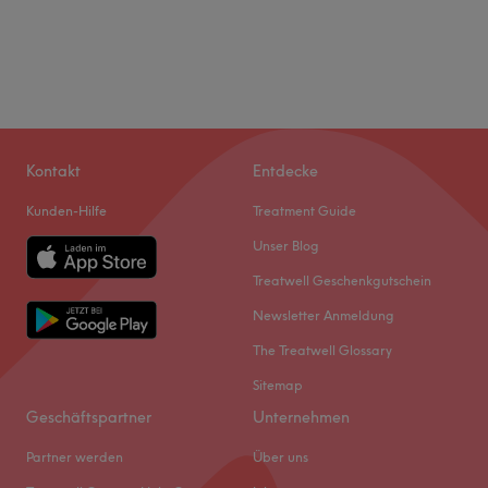
Kontakt
Entdecke
Kunden-Hilfe
Treatment Guide
Unser Blog
Treatwell Geschenkgutschein
Newsletter Anmeldung
The Treatwell Glossary
Sitemap
Geschäftspartner
Unternehmen
Partner werden
Über uns