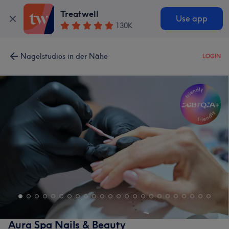
Treatwell
Use app
130K
Nagelstudios in der Nähe
LOGIN
Aura Spa Nails & Beauty