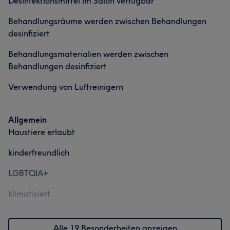
Desinfektionsmittel im Salon verfügbar
Behandlungsräume werden zwischen Behandlungen
desinfiziert
Behandlungsmaterialien werden zwischen
Behandlungen desinfiziert
Verwendung von Luftreinigern
Allgemein
Haustiere erlaubt
kinderfreundlich
Was unsere Kunden über Aura sagen
LGBTQIA+
Kompetent
5
klimatisiert
Alle 19 Besonderheiten anzeigen