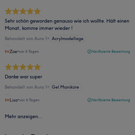
Sehr schön geworden genauso wie ich wollte. Hält einen
Monat, komme immer wieder !
Behandelt von Aura 1
•
Acrylmodellage
Zoe
•
vor 6 Tagen
Verifizierte Bewertung
Danke war super
Behandelt von Aura 1
•
Gel Maniküre
Lisa
•
vor 6 Tagen
Verifizierte Bewertung
Mehr anzeigen...