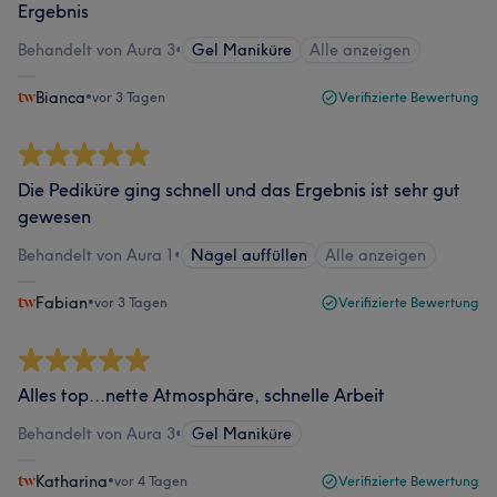
Ergebnis
Behandelt von Aura 3
•
Gel Maniküre
Alle anzeigen
Bianca
•
vor 3 Tagen
Verifizierte Bewertung
Die Pediküre ging schnell und das Ergebnis ist sehr gut
gewesen
Behandelt von Aura 1
•
Nägel auffüllen
Alle anzeigen
Fabian
•
vor 3 Tagen
Verifizierte Bewertung
Alles top...nette Atmosphäre, schnelle Arbeit
Behandelt von Aura 3
•
Gel Maniküre
Katharina
•
vor 4 Tagen
Verifizierte Bewertung