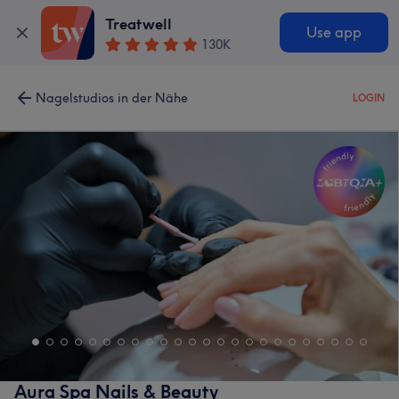
Treatwell
Use app
130K
Nagelstudios in der Nähe
LOGIN
Aura Spa Nails & Beauty