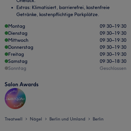
Onelack.
Extras: Klimatisiert, barrierefrei, kostenfreie
Getränke, kostenpflichtige Parkplätze.
Montag
09:30
–
19:30
Dienstag
09:30
–
19:30
Mittwoch
09:30
–
19:30
Donnerstag
09:30
–
19:30
Freitag
09:30
–
19:30
Samstag
09:30
–
18:30
Sonntag
Geschlossen
Salon Awards
Treatwell
Nägel
Berlin und Umland
Berlin
>
>
>