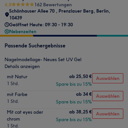
4,8
162 Bewertungen
Schönhauser Allee 70
,
Prenzlauer Berg
,
Berlin
,
10439
Geöffnet Heute: 09:30 - 19:30
Nebenzeiten
Passende Suchergebnisse
Nagelmodellage- Neues Set UV Gel
Details anzeigen
ab
25,50 €
mit Natur
Auswählen
1 Std.
Spare bis zu 15%
ab
34 €
mit Farbe
Auswählen
1 Std.
Spare bis zu 15%
ab
38,25 €
Mit cat eyes oder
Auswählen
chrom
Spare bis zu 15%
1 Std.