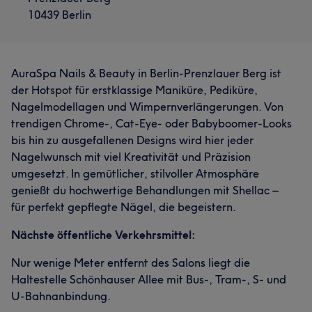
10439 Berlin
AuraSpa Nails & Beauty in Berlin-Prenzlauer Berg ist
der Hotspot für erstklassige Maniküre, Pediküre,
Nagelmodellagen und Wimpernverlängerungen. Von
trendigen Chrome-, Cat-Eye- oder Babyboomer-Looks
bis hin zu ausgefallenen Designs wird hier jeder
Nagelwunsch mit viel Kreativität und Präzision
umgesetzt. In gemütlicher, stilvoller Atmosphäre
genießt du hochwertige Behandlungen mit Shellac –
für perfekt gepflegte Nägel, die begeistern.
Nächste öffentliche Verkehrsmittel:
Nur wenige Meter entfernt des Salons liegt die
Haltestelle Schönhauser Allee mit Bus-, Tram-, S- und
U-Bahnanbindung.