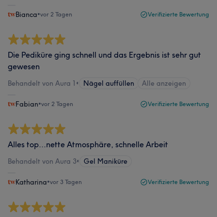
Bianca
•
vor 2 Tagen
Verifizierte Bewertung
Die Pediküre ging schnell und das Ergebnis ist sehr gut
gewesen
Behandelt von Aura 1
•
Nägel auffüllen
Alle anzeigen
Fabian
•
vor 2 Tagen
Verifizierte Bewertung
Alles top...nette Atmosphäre, schnelle Arbeit
Behandelt von Aura 3
•
Gel Maniküre
Katharina
•
vor 3 Tagen
Verifizierte Bewertung