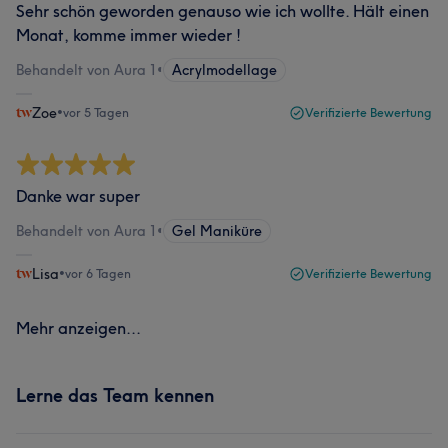
Sehr schön geworden genauso wie ich wollte. Hält einen
Monat, komme immer wieder !
Behandelt von Aura 1
•
Acrylmodellage
Zoe
•
vor 5 Tagen
Verifizierte Bewertung
Danke war super
Behandelt von Aura 1
•
Gel Maniküre
Lisa
•
vor 6 Tagen
Verifizierte Bewertung
Mehr anzeigen...
Lerne das Team kennen