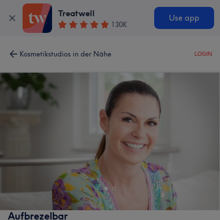
Treatwell
Use app
130K
Kosmetikstudios in der Nähe
LOGIN
Aufbrezelbar