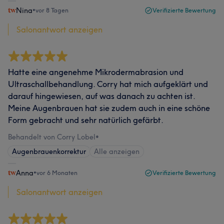
Nina
•
vor 8 Tagen
Verifizierte Bewertung
Salonantwort anzeigen
Hatte eine angenehme Mikrodermabrasion und
Ultraschallbehandlung. Corry hat mich aufgeklärt und
darauf hingewiesen, auf was danach zu achten ist.
Meine Augenbrauen hat sie zudem auch in eine schöne
Form gebracht und sehr natürlich gefärbt.
Behandelt von Corry Lobel
•
Augenbrauenkorrektur
Alle anzeigen
Anna
•
vor 6 Monaten
Verifizierte Bewertung
Salonantwort anzeigen