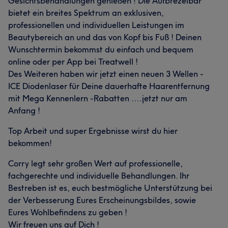
Gesichtsbehandlungen genießen ! Die Aufbrezelbar
bietet ein breites Spektrum an exklusiven,
professionellen und individuellen Leistungen im
Beautybereich an und das von Kopf bis Fuß ! Deinen
Wunschtermin bekommst du einfach und bequem
online oder per App bei Treatwell !
Des Weiteren haben wir jetzt einen neuen 3 Wellen -
ICE Diodenlaser für Deine dauerhafte Haarentfernung
mit Mega Kennenlern -Rabatten ….jetzt nur am
Anfang !
Top Arbeit und super Ergebnisse wirst du hier
bekommen!
Corry legt sehr großen Wert auf professionelle,
fachgerechte und individuelle Behandlungen. Ihr
Bestreben ist es, euch bestmögliche Unterstützung bei
der Verbesserung Eures Erscheinungsbildes, sowie
Eures Wohlbefindens zu geben !
Wir freuen uns auf Dich !