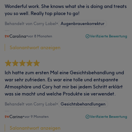
Wonderful work. She knows what she is doing and treats
you so well. Really top place to go!
Behandelt von Corry Lobel
•
Augenbrauenkorrektur
Carolina
•
vor 8 Monaten
Verifizierte Bewertung
Salonantwort anzeigen
Ich hatte zum ersten Mal eine Gesichtsbehandlung und
war sehr zufrieden. Es war eine tolle und entspannte
Atmosphäre und Cory hat mir bei jedem Schritt erklärt
was sie macht und welche Produkte sie verwendet.
Behandelt von Corry Lobel
•
Gesichtsbehandlungen
Carina
•
vor 9 Monaten
Verifizierte Bewertung
Salonantwort anzeigen