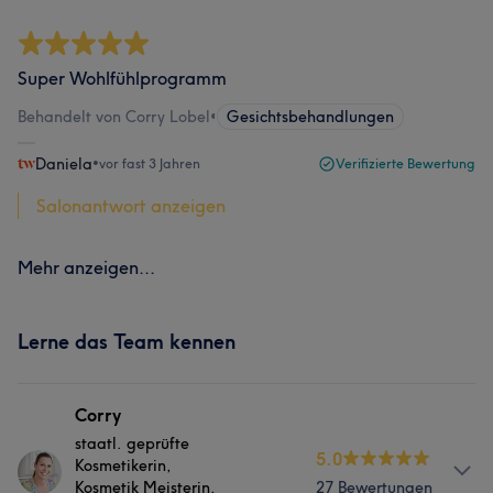
Super Wohlfühlprogramm
Behandelt von Corry Lobel
•
Gesichtsbehandlungen
Daniela
•
vor fast 3 Jahren
Verifizierte Bewertung
Salonantwort anzeigen
Mehr anzeigen...
Lerne das Team kennen
Corry
staatl. geprüfte
5.0
Kosmetikerin,
Kosmetik Meisterin,
27 Bewertungen