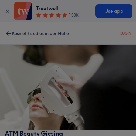
Treatwell
Use app
130K
Kosmetikstudios in der Nähe
LOGIN
ATM Beauty Giesing