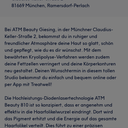
81669 München, Ramersdorf-Perlach
Bei ATM Beauty Giesing, in der Münchner Claudius-
Keller-Straße 2, bekommst du in ruhiger und
freundlicher Atmosphäre deine Haut so glatt, schön
und gepflegt, wie du es dir wünschst. Mit dem
bewährten Kryolipolyse-Verfahren werden zudem
deine Fettzellen verringert und deine Körperkonturen
neu gestaltet. Deinen Wunschtermin in diesem tollen
Studio bekommst du einfach und bequem online oder
per App mit Treatwell!
Die Hochleistungs-Diodenlasertechnologie ATM
Beauty 810 ist so konzipiert, dass er angenehm und
effektiv in die Haarfolikelwurzel eindringt. Dort wird
das Pigment erhitzt und die Energie auf das gesamte
Haarfolikel verteilt. Dies führt zu einer präzisen