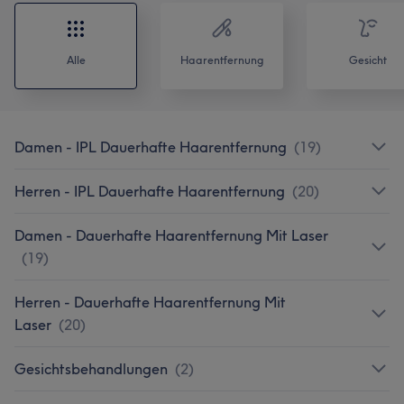
Alle
Haarentfernung
Gesicht
Damen - IPL Dauerhafte Haarentfernung
(
19
)
Herren - IPL Dauerhafte Haarentfernung
(
20
)
Damen - Dauerhafte Haarentfernung Mit Laser
(
19
)
Herren - Dauerhafte Haarentfernung Mit
Laser
(
20
)
Gesichtsbehandlungen
(
2
)