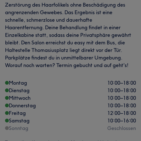
Zerstörung des Haarfolikels ohne Beschädigung des
angrenzenden Gewebes. Das Ergebnis ist eine
schnelle, schmerzlose und dauerhafte
Haarentfernung. Deine Behandlung findet in einer
Einzelkabine statt, sodass deine Privatsphäre gewährt
bleibt. Den Salon erreichst du easy mit dem Bus, die
Haltestelle Thomasiusplatz liegt direkt vor der Tür.
Parkplätze findest du in unmittelbarer Umgebung.
Worauf noch warten? Termin gebucht und auf geht's!
Montag
10:00
–
18:00
Dienstag
10:00
–
18:00
Mittwoch
10:00
–
18:00
Donnerstag
10:00
–
18:00
Freitag
12:00
–
18:00
Samstag
10:00
–
16:00
Sonntag
Geschlossen