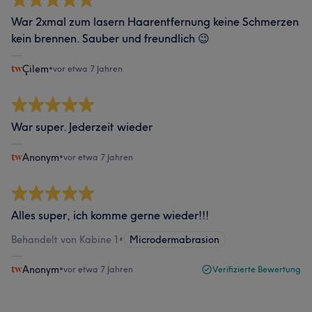
War 2xmal zum lasern Haarentfernung keine Schmerzen
kein brennen. Sauber und freundlich 😉
Çilem
•
vor etwa 7 Jahren
War super. Jederzeit wieder
Anonym
•
vor etwa 7 Jahren
Alles super, ich komme gerne wieder!!!
Behandelt von Kabine 1
•
Microdermabrasion
Anonym
•
vor etwa 7 Jahren
Verifizierte Bewertung