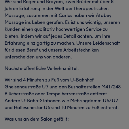
Wir sind Roger und Brayam, zwei Brüder mit über 8
Jahren Erfahrung in der Welt der therapeutischen
Massage, zusammen mit Carlos haben wir Atabey
Massage ins Leben gerufen. Es ist uns wichtig, unseren
Kunden einen qualitativ hochwertigen Service zu
bieten, indem wir auf jedes Detail achten, um Ihre
Erfahrung einzigartig zu machen. Unsere Leidenschaft
für diesen Beruf und unsere Arbeitstechniken
unterscheiden uns von anderen.
Nächste öffentliche Verkehrsmittel:
Wir sind 4 Minuten zu Fuß vom U-Bahnhof
Gneisenaustraße U7 und den Bushaltestellen M41/248
Blücherstraße oder Tempelherrenstraße entfernt.
Andere U-Bahn-Stationen wie Mehringdamm U6/U7
und Halleschestor U6 sind 10 Minuten zu Fuß entfernt.
Was uns an dem Salon gefällt: