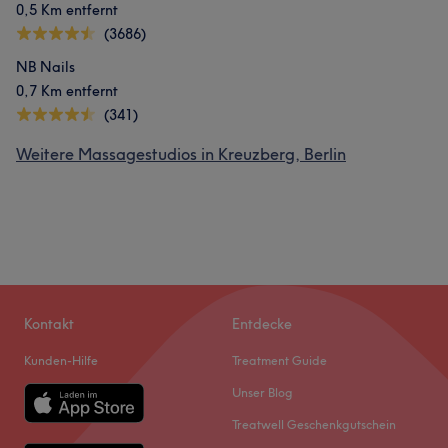
0,5 Km entfernt
(3686)
NB Nails
0,7 Km entfernt
(341)
Weitere Massagestudios in Kreuzberg, Berlin
Kontakt
Entdecke
Kunden-Hilfe
Treatment Guide
Unser Blog
Treatwell Geschenkgutschein