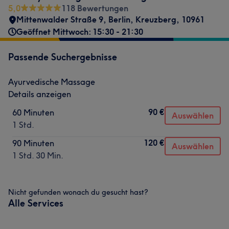
5,0
118 Bewertungen
Mittenwalder Straße 9
,
Berlin, Kreuzberg
,
10961
Geöffnet Mittwoch: 15:30 - 21:30
Passende Suchergebnisse
Ayurvedische Massage
Details anzeigen
90 €
60 Minuten
Auswählen
1 Std.
120 €
90 Minuten
Auswählen
1 Std. 30 Min.
Nicht gefunden wonach du gesucht hast?
Alle Services