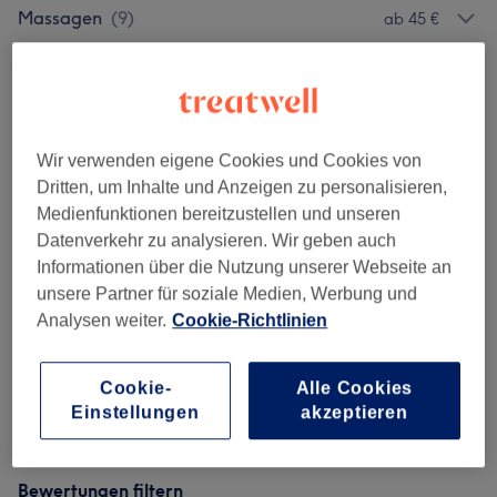
Massagen
(
9
)
ab 45 €
Salonbewertungen
Wir verwenden eigene Cookies und Cookies von
5,0
Dritten, um Inhalte und Anzeigen zu personalisieren,
Medienfunktionen bereitzustellen und unseren
118 Bewertungen
Datenverkehr zu analysieren. Wir geben auch
Informationen über die Nutzung unserer Webseite an
Ambiente
unsere Partner für soziale Medien, Werbung und
Analysen weiter.
Cookie-Richtlinien
Sauberkeit
Service
Cookie-
Alle Cookies
Einstellungen
akzeptieren
Bewertungen filtern