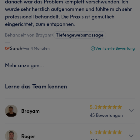
danach war das Problem komplett verschwunden. Ich
wurde sehr herzlich aufgenommen und fühlte mich sehr
professionell behandelt. Die Praxis ist gemütlich
eingerichtet, zum entspannen.
Behandelt von Brayam
•
Tiefengewebsmassage
Sarah
•
vor 4 Monaten
Verifizierte Bewertung
Mehr anzeigen...
Lerne das Team kennen
5.0
Brayam
45 Bewertungen
Services
5.0
Roger