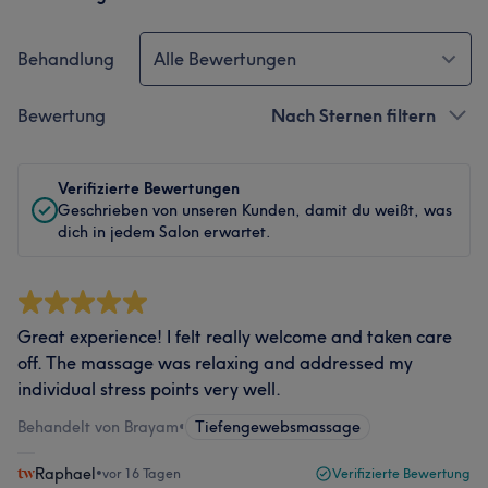
Behandlung
Alle Bewertungen
Bewertung
Nach Sternen filtern
Verifizierte Bewertungen
Geschrieben von unseren Kunden, damit du weißt, was
dich in jedem Salon erwartet.
Great experience! I felt really welcome and taken care
off. The massage was relaxing and addressed my
individual stress points very well.
Behandelt von Brayam
•
Tiefengewebsmassage
Raphael
•
vor 16 Tagen
Verifizierte Bewertung