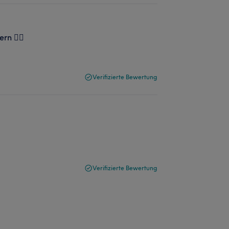
rn 👍🏻
Verifizierte Bewertung
Verifizierte Bewertung