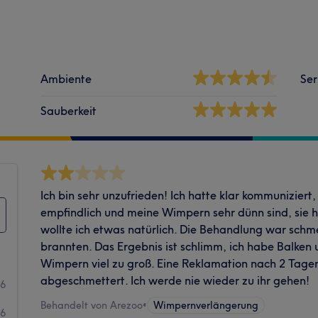
Ambiente
Ser
Sauberkeit
Ich bin sehr unzufrieden! Ich hatte klar kommuniziert
empfindlich und meine Wimpern sehr dünn sind, sie
wollte ich etwas natürlich. Die Behandlung war sch
brannten. Das Ergebnis ist schlimm, ich habe Balken 
Wimpern viel zu groß. Eine Reklamation nach 2 Tag
abgeschmettert. Ich werde nie wieder zu ihr gehen!
16
Behandelt von Arezoo
•
Wimpernverlängerung
6