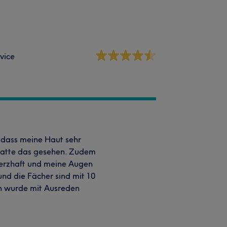
vice
, dass meine Haut sehr
 hatte das gesehen. Zudem
merzhaft und meine Augen
und die Fächer sind mit 10
en wurde mit Ausreden