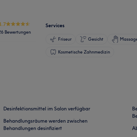
4.7
Services
26 Bewertungen
Friseur
Gesicht
Massag
Kosmetische Zahnmedizin
Desinfektionsmittel im Salon verfügbar
B
Be
Behandlungsräume werden zwischen
Behandlungen desinfiziert
Ab