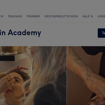
IK
MASSAGE
MÄNNER
GESCHENKGUTSCHEIN
SALE %
UNS
kin Academy
T