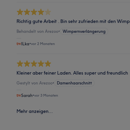
Richtig gute Arbeit . Bin sehr zufrieden mit den Wimpe
Behandelt von Arezoo
•
Wimpernverlängerung
ILka
•
vor 2 Monaten
Kleiner aber feiner Laden. Alles super und freundlich
Gestylt von Arezoo
•
Damenhaarschnitt
Sarah
•
vor 3 Monaten
Mehr anzeigen...