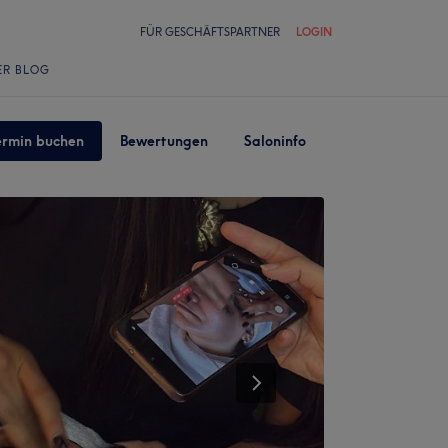
FÜR GESCHÄFTSPARTNER
LOGIN
ER BLOG
ermin buchen
Bewertungen
Saloninfo