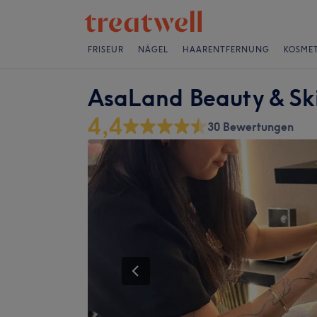
FRISEUR
NÄGEL
HAARENTFERNUNG
KOSMET
AsaLand Beauty & S
4,4
30 Bewertungen