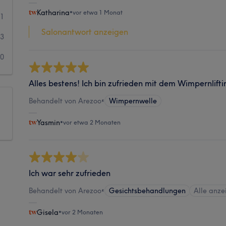
Katharina
•
vor etwa 1 Monat
1
Salonantwort anzeigen
3
0
Alles bestens! Ich bin zufrieden mit dem Wimpernlifti
Behandelt von Arezoo
•
Wimpernwelle
Yasmin
•
vor etwa 2 Monaten
Ich war sehr zufrieden
Behandelt von Arezoo
•
Gesichtsbehandlungen
Alle anze
Gisela
•
vor 2 Monaten