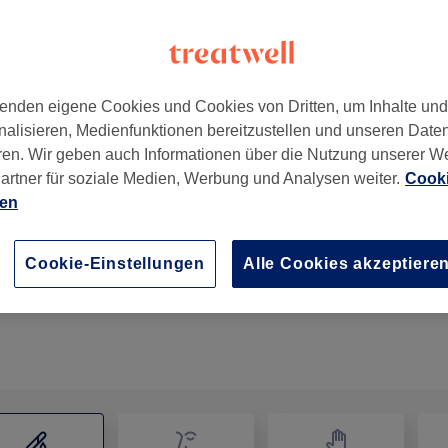
enden eigene Cookies und Cookies von Dritten, um Inhalte un
nalisieren, Medienfunktionen bereitzustellen und unseren Date
2177
ren. Wir geben auch Informationen über die Nutzung unserer W
artner für soziale Medien, Werbung und Analysen weiter.
Cooki
ien
Damen Waxing - Bikini & Beine
1 Std. 30 Min.
Details anzeigen
Cookie-Einstellungen
Alle Cookies akzeptiere