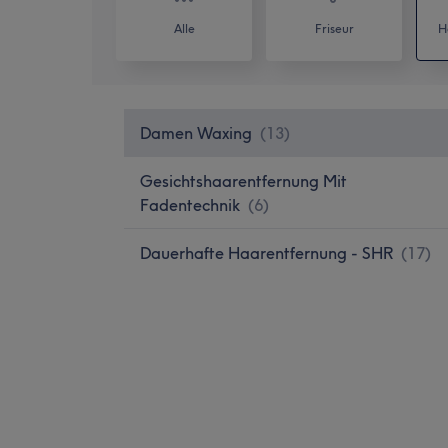
Alle
Friseur
H
Damen Waxing
(
13
)
Gesichtshaarentfernung Mit
Fadentechnik
(
6
)
Dauerhafte Haarentfernung - SHR
(
17
)