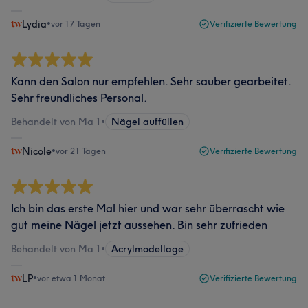
Lydia
•
vor 17 Tagen
Verifizierte Bewertung
Kann den Salon nur empfehlen. Sehr sauber gearbeitet.
Sehr freundliches Personal.
Behandelt von Ma 1
•
Nägel auffüllen
Nicole
•
vor 21 Tagen
Verifizierte Bewertung
Ich bin das erste Mal hier und war sehr überrascht wie
gut meine Nägel jetzt aussehen. Bin sehr zufrieden
Behandelt von Ma 1
•
Acrylmodellage
LP
•
vor etwa 1 Monat
Verifizierte Bewertung