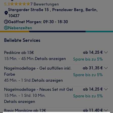
5,0
7 Bewertungen
Stargarder Straße 15
,
Prenzlauer Berg
,
Berlin
,
10437
Geöffnet Morgen: 09:30 - 18:30
Nebenzeiten
Beliebte Services
ab
14,25 €
Pediküre ab 15€
15 Min. - 45 Min.
Details anzeigen
Spare bis zu 5%
ab
31,35 €
Nagelmodellage - Gel auffüllen inkl.
Farbe
Spare bis zu 5%
45 Min. - 1 Std.
Details anzeigen
ab
14,25 €
Nagelmodellage - Neues Set mit Gel
15 Min. - 1 Std. 10 Min.
Spare bis zu 5%
Details anzeigen
ab
11,40 €
Basic Maniküre ab 12€