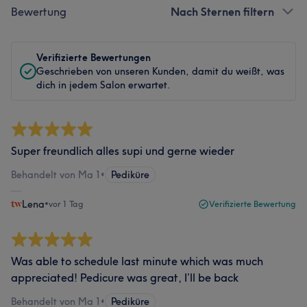
Bewertung
Nach Sternen filtern
Verifizierte Bewertungen
Geschrieben von unseren Kunden, damit du weißt, was
dich in jedem Salon erwartet.
Super freundlich alles supi und gerne wieder
Behandelt von Ma 1
•
Pediküre
Lena
•
vor 1 Tag
Verifizierte Bewertung
Was able to schedule last minute which was much
appreciated! Pedicure was great, I’ll be back
Behandelt von Ma 1
•
Pediküre