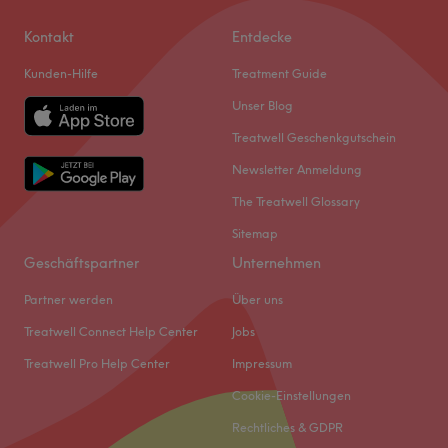
Kontakt
Entdecke
Kunden-Hilfe
Treatment Guide
Unser Blog
Treatwell Geschenkgutschein
Newsletter Anmeldung
The Treatwell Glossary
Sitemap
Geschäftspartner
Unternehmen
Partner werden
Über uns
Treatwell Connect Help Center
Jobs
Treatwell Pro Help Center
Impressum
Cookie-Einstellungen
Rechtliches & GDPR