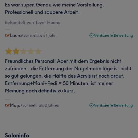
Es war super. Genau wie meine Vorstellung.
Professionell und saubere Arbeit.
Behandelt von Tuyet Huong
Laura
•
vor mehr als 1 Jahr
Verifizierte Bewertung
Freundliches Personal! Aber mit dem Ergebnis nicht
zufrieden...die Entfernung der Nagelmodellage ist nicht
so gut gelungen, die Hälfte des Acryls ist noch drauf.
Entfernung+Mani+Pedi = 50 Minuten, ist meiner
Meinung nach definitiv zu kurz.
Maja
•
vor mehr als 2 Jahren
Verifizierte Bewertung
Saloninfo