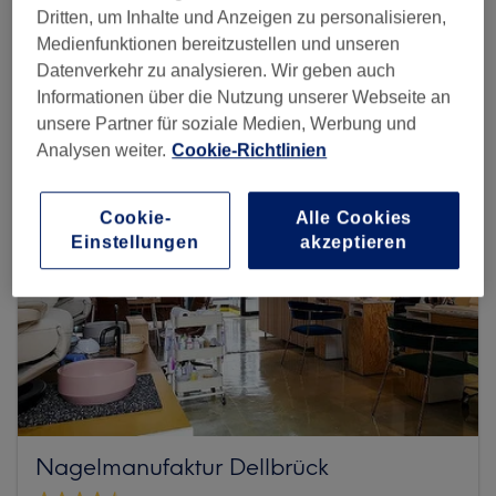
Dritten, um Inhalte und Anzeigen zu personalisieren,
Medienfunktionen bereitzustellen und unseren
Mehr Salons anzeigen
Datenverkehr zu analysieren. Wir geben auch
Informationen über die Nutzung unserer Webseite an
unsere Partner für soziale Medien, Werbung und
Analysen weiter.
Cookie-Richtlinien
Cookie-
Alle Cookies
Einstellungen
akzeptieren
Nagelmanufaktur Dellbrück