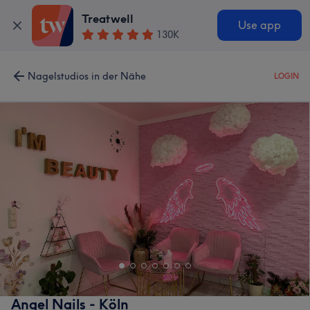
Treatwell
Use app
130K
Nagelstudios in der Nähe
LOGIN
Angel Nails - Köln