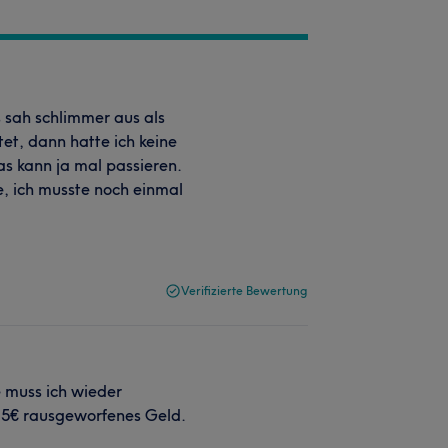
 sah schlimmer aus als
et, dann hatte ich keine
das kann ja mal passieren.
e, ich musste noch einmal
Verifizierte Bewertung
e muss ich wieder
15€ rausgeworfenes Geld.