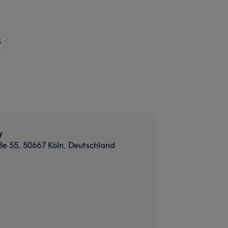
5
y
ße 55, 50667 Köln, Deutschland