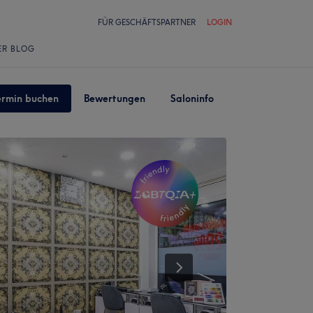
FÜR GESCHÄFTSPARTNER
LOGIN
ER BLOG
ermin buchen
Bewertungen
Saloninfo