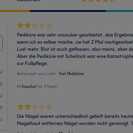
Pediküre war sehr unsauber gearbeitet, das Ergebnis
wenn ich es selber mache, sie hat 2 Mal nachgearbeit
Lust mehr. Blut ist auch geflossen, also meins, aber 
Aber die Pediküre mit Schellack war eine Katastroph
zur Fußpflege.
64
Behandelt von Linh
•
Gel Pediküre
58
Sascha
•
vor 3 Tagen
14
8
Die Nägel waren unterschiedlich gefeilt bereits heut
3
Nagelhaut entfernen Nägel wurden nicht gereinigt. 