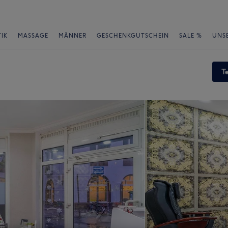
IK
MASSAGE
MÄNNER
GESCHENKGUTSCHEIN
SALE %
UNS
T