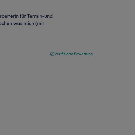
rbeiterin für Termin-und
ochen was mich (mit
Verifizierte Bewertung