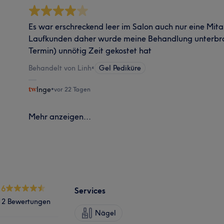
Es war erschreckend leer im Salon auch nur eine Mita
Laufkunden daher wurde meine Behandlung unterbr
Termin) unnötig Zeit gekostet hat
Behandelt von Linh
•
Gel Pediküre
Inge
•
vor 22 Tagen
Mehr anzeigen...
.6
Services
12 Bewertungen
Nägel