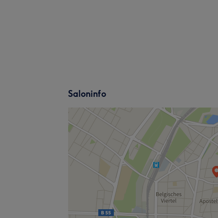
Saloninfo