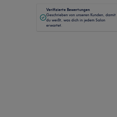
Verifizierte Bewertungen
Geschrieben von unseren Kunden, damit
du weißt, was dich in jedem Salon
erwartet.