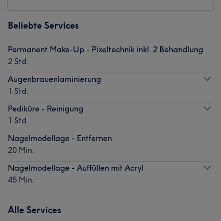
Beliebte Services
Permanent Make-Up - Pixeltechnik inkl. 2 Behandlung
2 Std.
Augenbrauenlaminierung
1 Std.
Pediküre - Reinigung
1 Std.
Nagelmodellage - Entfernen
20 Min.
Nagelmodellage - Auffüllen mit Acryl
45 Min.
Alle Services