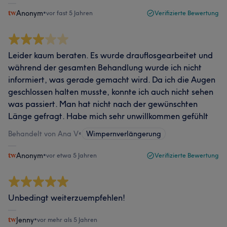
Anonym
•
vor fast 5 Jahren
Verifizierte Bewertung
Leider kaum beraten. Es wurde drauflosgearbeitet und
während der gesamten Behandlung wurde ich nicht
informiert, was gerade gemacht wird. Da ich die Augen
geschlossen halten musste, konnte ich auch nicht sehen
was passiert. Man hat nicht nach der gewünschten
Länge gefragt. Habe mich sehr unwillkommen gefühlt
Behandelt von Ana V
•
Wimpernverlängerung
Anonym
•
vor etwa 5 Jahren
Verifizierte Bewertung
Unbedingt weiterzuempfehlen!
Jenny
•
vor mehr als 5 Jahren