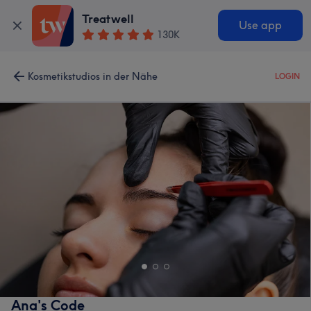
Treatwell
Use app
130K
Kosmetikstudios in der Nähe
LOGIN
Ana's Code