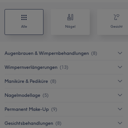
Alle
Nägel
Gesicht
Augenbrauen & Wimpernbehandlungen
(
8
)
Wimpernverlängerungen
(
13
)
Maniküre & Pediküre
(
8
)
Nagelmodellage
(
5
)
Permanent Make-Up
(
9
)
Gesichtsbehandlungen
(
8
)