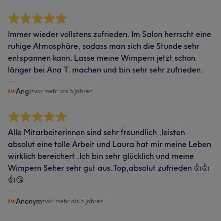
Immer wieder vollstens zufrieden. Im Salon herrscht eine
ruhige Atmosphäre, sodass man sich die Stunde sehr
entspannen kann. Lasse meine Wimpern jetzt schon
länger bei Ana T. machen und bin sehr sehr zufrieden.
Angi
•
vor mehr als 5 Jahren
Alle Mitarbeiterinnen sind sehr freundlich ,leisten
absolut eine tolle Arbeit und Laura hat mir meine Leben
wirklich bereichert .Ich bin sehr glücklich und meine
Wimpern Seher sehr gut aus.Top,absolut zufrieden 👍👍
👍😘
Anonym
•
vor mehr als 5 Jahren