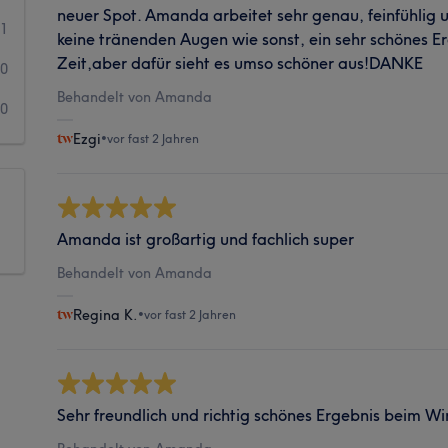
neuer Spot. Amanda arbeitet sehr genau, feinfühlig 
1
keine tränenden Augen wie sonst, ein sehr schönes Er
Zeit,aber dafür sieht es umso schöner aus!DANKE
0
Behandelt von Amanda
0
Ezgi
•
vor fast 2 Jahren
Amanda ist großartig und fachlich super
Behandelt von Amanda
Regina K.
•
vor fast 2 Jahren
Sehr freundlich und richtig schönes Ergebnis beim Wi