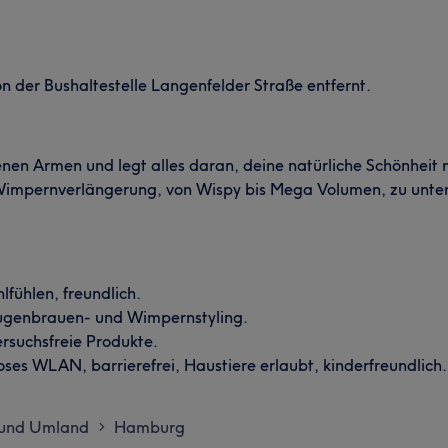
n der Bushaltestelle Langenfelder Straße entfernt.
nen Armen und legt alles daran, deine natürliche Schönheit
Wimpernverlängerung, von Wispy bis Mega Volumen, zu unter
ühlen, freundlich.
ugenbrauen- und Wimpernstyling.
rsuchsfreie Produkte.
oses WLAN, barrierefrei, Haustiere erlaubt, kinderfreundlich.
und Umland
Hamburg
>