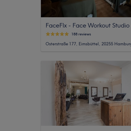
FaceFlx - Face Workout Studio
188 reviews
Osterstraße 177, Eimsbüttel, 20255 Hambur