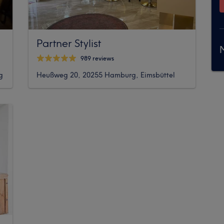
Partner Stylist
M
989 reviews
g
Heußweg 20, 20255 Hamburg, Eimsbüttel