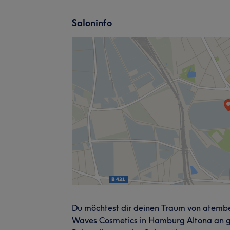
Saloninfo
Du möchtest dir deinen Traum von atembe
Waves Cosmetics in Hamburg Altona an gen