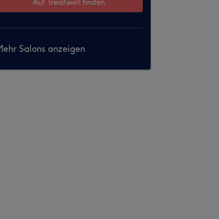
Auf Treatwell finden
ehr Salons anzeigen