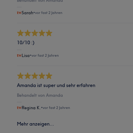
Behandelt von Amanda
Sarah
•
vor fast 2 Jahren
10/10 :)
Lisa
•
vor fast 2 Jahren
Amanda ist super und sehr erfahren
Behandelt von Amanda
Regina K.
•
vor fast 2 Jahren
Mehr anzeigen...