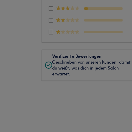
Verifizierte Bewertungen
Geschrieben von unseren Kunden, damit
du weißt, was dich in jedem Salon
erwartet.