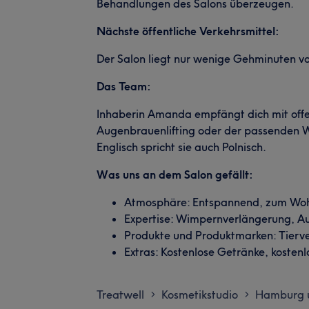
Behandlungen des Salons überzeugen.
Nächste öffentliche Verkehrsmittel:
Der Salon liegt nur wenige Gehminuten vo
Das Team:
Inhaberin Amanda empfängt dich mit offe
Augenbrauenlifting oder der passenden 
Englisch spricht sie auch Polnisch.
Was uns an dem Salon gefällt:
Atmosphäre: Entspannend, zum Wohlf
Expertise: Wimpernverlängerung, A
Produkte und Produktmarken: Tierve
Extras: Kostenlose Getränke, kostenl
Treatwell
Kosmetikstudio
Hamburg 
>
>