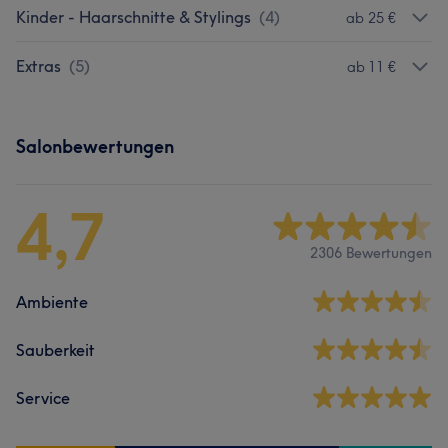
Kinder - Haarschnitte & Stylings
(
4
)
ab 25 €
Extras
(
5
)
ab 11 €
Salonbewertungen
4,7
2306 Bewertungen
Ambiente
Sauberkeit
Service