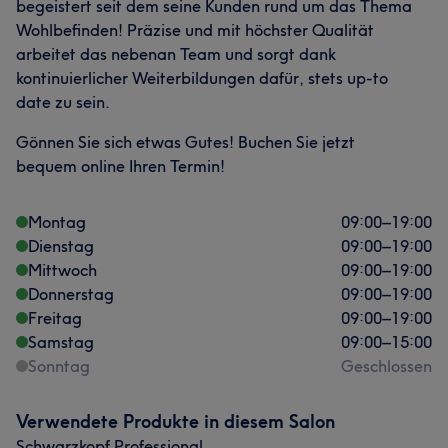
begeistert seit dem seine Kunden rund um das Thema
Wohlbefinden! Präzise und mit höchster Qualität
arbeitet das nebenan Team und sorgt dank
kontinuierlicher Weiterbildungen dafür, stets up-to
date zu sein.
Gönnen Sie sich etwas Gutes! Buchen Sie jetzt
bequem online Ihren Termin!
Montag
09:00
–
19:00
Dienstag
09:00
–
19:00
Mittwoch
09:00
–
19:00
Donnerstag
09:00
–
19:00
Freitag
09:00
–
19:00
Samstag
09:00
–
15:00
Sonntag
Geschlossen
Verwendete Produkte in diesem Salon
Schwarzkopf Professional