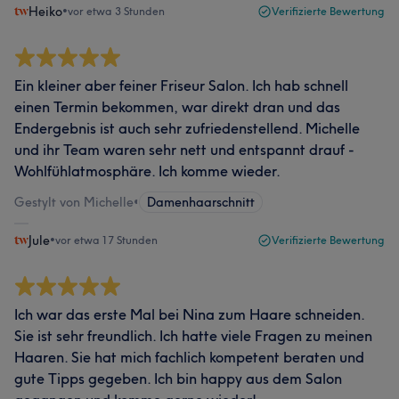
Heiko
•
vor etwa 3 Stunden
Verifizierte Bewertung
Ein kleiner aber feiner Friseur Salon. Ich hab schnell
einen Termin bekommen, war direkt dran und das
Endergebnis ist auch sehr zufriedenstellend. Michelle
und ihr Team waren sehr nett und entspannt drauf -
Wohlfühlatmosphäre. Ich komme wieder.
Gestylt von Michelle
•
Damenhaarschnitt
Jule
•
vor etwa 17 Stunden
Verifizierte Bewertung
Ich war das erste Mal bei Nina zum Haare schneiden.
Sie ist sehr freundlich. Ich hatte viele Fragen zu meinen
Haaren. Sie hat mich fachlich kompetent beraten und
gute Tipps gegeben. Ich bin happy aus dem Salon