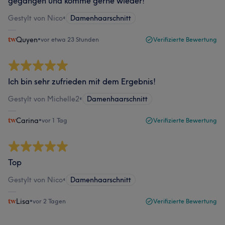
gegangen und komme gerne wieder!
Gestylt von Nico
•
Damenhaarschnitt
Quyen
•
vor etwa 23 Stunden
Verifizierte Bewertung
Ich bin sehr zufrieden mit dem Ergebnis!
Gestylt von Michelle2
•
Damenhaarschnitt
Carina
•
vor 1 Tag
Verifizierte Bewertung
Top
Gestylt von Nico
•
Damenhaarschnitt
Lisa
•
vor 2 Tagen
Verifizierte Bewertung