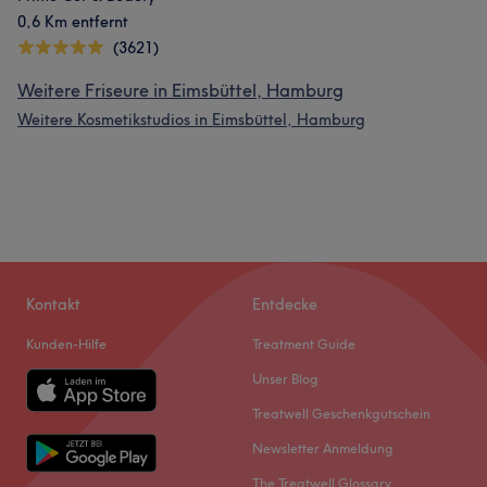
0,6 Km entfernt
(3621)
Weitere Friseure in Eimsbüttel, Hamburg
Weitere Kosmetikstudios in Eimsbüttel, Hamburg
Kontakt
Entdecke
Kunden-Hilfe
Treatment Guide
Unser Blog
Treatwell Geschenkgutschein
Newsletter Anmeldung
The Treatwell Glossary