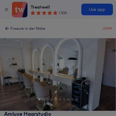
Treatwell
Use app
130K
Friseure in der Nähe
LOGIN
Amluxe Haarstudio