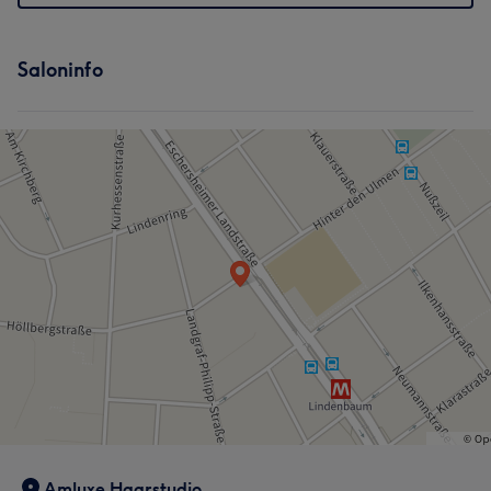
Saloninfo
Amluxe Haarstudio