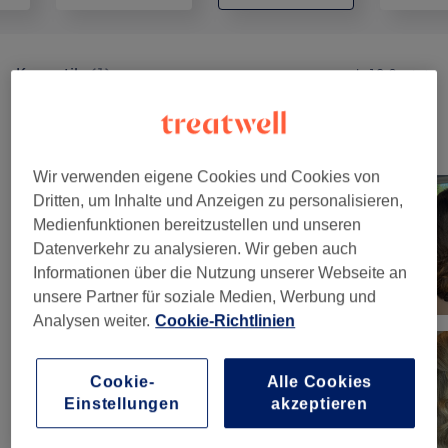
Kosmetik
(
1
)
ab 10 €
Unsere Arbeit
Bild anklicken für weitere Details
Wir verwenden eigene Cookies und Cookies von
Dritten, um Inhalte und Anzeigen zu personalisieren,
Medienfunktionen bereitzustellen und unseren
Datenverkehr zu analysieren. Wir geben auch
Informationen über die Nutzung unserer Webseite an
unsere Partner für soziale Medien, Werbung und
Analysen weiter.
Cookie-Richtlinien
Cookie-
Alle Cookies
Einstellungen
akzeptieren