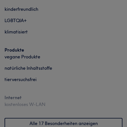
kinderfreundlich
LGBTQIA+
klimatisiert
Produkte
vegane Produkte
natürliche Inhaltsstoffe
tierversuchsfrei
Internet
kostenloses W-LAN
Alle 17 Besonderheiten anzeigen