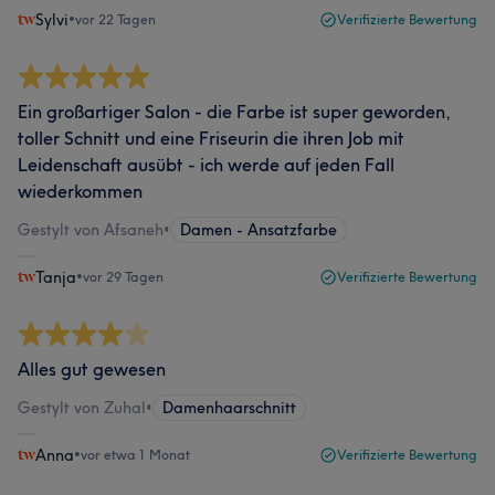
Sylvi
•
vor 22 Tagen
Verifizierte Bewertung
Ein großartiger Salon - die Farbe ist super geworden,
toller Schnitt und eine Friseurin die ihren Job mit
Leidenschaft ausübt - ich werde auf jeden Fall
wiederkommen
Gestylt von Afsaneh
•
Damen - Ansatzfarbe
Tanja
•
vor 29 Tagen
Verifizierte Bewertung
Alles gut gewesen
Gestylt von Zuhal
•
Damenhaarschnitt
Anna
•
vor etwa 1 Monat
Verifizierte Bewertung