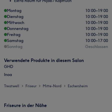
Extra Raum für Hijab / Kopftuch
Montag
10:00
–
19:00
Dienstag
10:00
–
19:00
Mittwoch
10:00
–
19:00
Donnerstag
10:00
–
19:00
Freitag
10:00
–
19:00
Samstag
10:00
–
17:00
Sonntag
Geschlossen
Verwendete Produkte in diesem Salon
GHD
Inoa
Treatwell
Friseur
Mitte-Nord
Eschersheim
>
>
>
Friseure in der Nähe