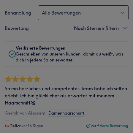
Behandlung
Alle Bewertungen
Bewertung
Nach Sternen filtern
Verifizierte Bewertungen
Geschrieben von unseren Kunden, damit du weißt, was
dich in jedem Salon erwartet.
So ein herzliches und kompetentes Team habe ich selten
erlebt. Ich bin glücklicher als erwartet mit meinem
Haarschnitt🥰
Gestylt von Afsaneh
•
Damenhaarschnitt
Delia
•
vor 16 Tagen
Verifizierte Bewertung