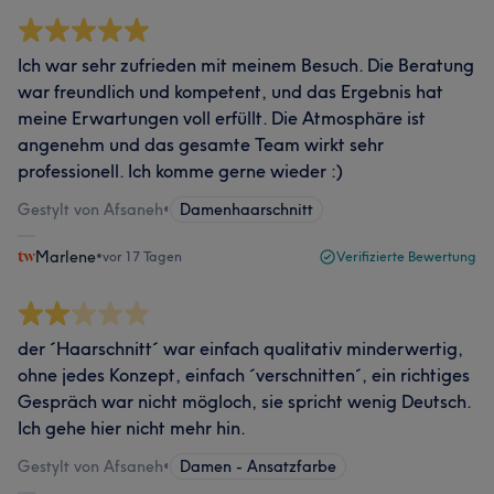
Ich war sehr zufrieden mit meinem Besuch. Die Beratung
war freundlich und kompetent, und das Ergebnis hat
meine Erwartungen voll erfüllt. Die Atmosphäre ist
angenehm und das gesamte Team wirkt sehr
professionell. Ich komme gerne wieder :)
Gestylt von Afsaneh
•
Damenhaarschnitt
Marlene
•
vor 17 Tagen
Verifizierte Bewertung
der ´Haarschnitt´ war einfach qualitativ minderwertig,
ohne jedes Konzept, einfach ´verschnitten´, ein richtiges
Gespräch war nicht mögloch, sie spricht wenig Deutsch.
Ich gehe hier nicht mehr hin.
Gestylt von Afsaneh
•
Damen - Ansatzfarbe