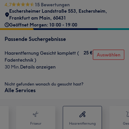
4,7
15 Bewertungen
Eschersheimer Landstraße 553
,
Eschersheim
,
Frankfurt am Main
,
60431
Geöffnet Morgen: 10:00 - 19:00
Passende Suchergebnisse
25 €
Haarentfernung Gesicht komplett (
Auswählen
Fadentechnik )
30 Min.
Details anzeigen
Nicht gefunden wonach du gesucht hast?
Alle Services
Friseur
Haarentfernung
Ges