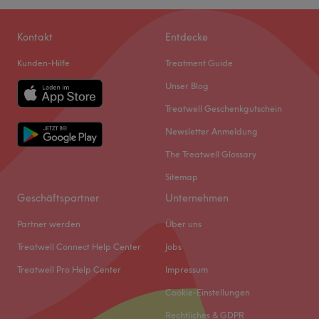
Kontakt
Entdecke
Kunden-Hilfe
Treatment Guide
Unser Blog
Treatwell Geschenkgutschein
Newsletter Anmeldung
The Treatwell Glossary
Sitemap
Geschäftspartner
Unternehmen
Partner werden
Über uns
Treatwell Connect Help Center
Jobs
Treatwell Pro Help Center
Impressum
Cookie-Einstellungen
Rechtliches & GDPR