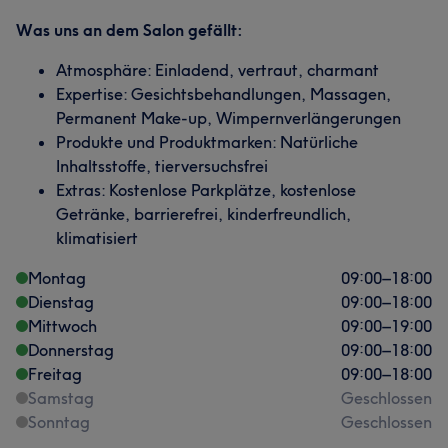
Was uns an dem Salon gefällt:
Atmosphäre: Einladend, vertraut, charmant
Expertise: Gesichtsbehandlungen, Massagen,
Permanent Make-up, Wimpernverlängerungen
Produkte und Produktmarken: Natürliche
Inhaltsstoffe, tierversuchsfrei
Extras: Kostenlose Parkplätze, kostenlose
Getränke, barrierefrei, kinderfreundlich,
klimatisiert
Montag
09:00
–
18:00
Dienstag
09:00
–
18:00
Mittwoch
09:00
–
19:00
Donnerstag
09:00
–
18:00
Freitag
09:00
–
18:00
Samstag
Geschlossen
Sonntag
Geschlossen