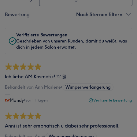
Bewertung
Nach Sternen filtern
Verifizierte Bewertungen
Geschrieben von unseren Kunden, damit du weißt, was
dich in jedem Salon erwartet.
Ich liebe AM Kosmetik! 🫶🏼
Behandelt von Ann Marlene
•
Wimpernverlängerung
Mandy
•
vor 11 Tagen
Verifizierte Bewertung
Anni ist sehr emphatisch u dabei sehr professionell.
Behandelt von Anni
•
Wimpernverlängerung