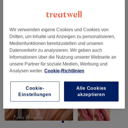
Massagen
(
6
)
ab 35 €
Unsere Arbeit
Wir verwenden eigene Cookies und Cookies von
Bild anklicken für weitere Details
Dritten, um Inhalte und Anzeigen zu personalisieren,
Medienfunktionen bereitzustellen und unseren
Datenverkehr zu analysieren. Wir geben auch
Informationen über die Nutzung unserer Webseite an
unsere Partner für soziale Medien, Werbung und
Analysen weiter.
Cookie-Richtlinien
Cookie-
Alle Cookies
Einstellungen
akzeptieren