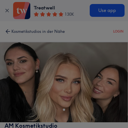
Treatwell
Use app
130K
Kosmetikstudios in der Nähe
LOGIN
AM Kosmetikstudio