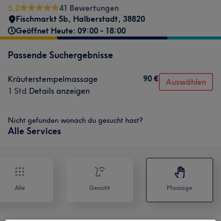
5,0
41 Bewertungen
Fischmarkt 5b
,
Halberstadt
,
38820
Geöffnet Heute: 09:00 - 18:00
Passende Suchergebnisse
90 €
Kräuterstempelmassage
Auswählen
1 Std.
Details anzeigen
Nicht gefunden wonach du gesucht hast?
Alle Services
Alle
Gesicht
Massage