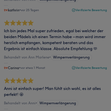
kathrin
•
vor 25 Tagen
Verifizierte Bewertung
Ich bin jedes Mal super zufrieden, egal bei welcher der
beiden Mädels ich einen Termin habe – man wird immer
herzlich empfangen, kompetent beraten und das
Ergebnis ist einfach klasse. Absolute Empfehlung 🫶
Behandelt von Ann Marlene
•
Wimpernverlängerung
Carina
•
vor etwa 1 Monat
Verifizierte Bewertung
Anni ist einfach super! Man fühlt sich wohl, es ist alles
perfekt! 🤩
Behandelt von Anni
•
Wimpernverlängerung