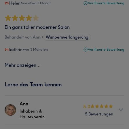
Helen
•
vor etwa 1 Monat
Verifizierte Bewertung
Ein ganz toller moderner Salon
Behandelt von Anni
•
Wimpernverlängerung
kathrin
•
vor 3 Monaten
Verifizierte Bewertung
Mehr anzeigen...
Lerne das Team kennen
Ann
5.0
Inhaberin &
5 Bewertungen
Hautexpertin