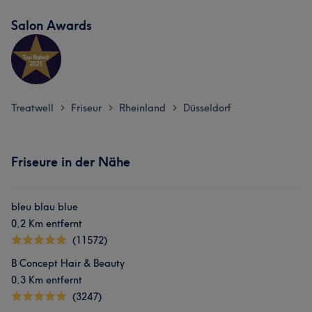
Salon Awards
Treatwell
Friseur
Rheinland
Düsseldorf
>
>
>
Friseure in der Nähe
bleu blau blue
0,2 Km entfernt
(11572)
B Concept Hair & Beauty
0,3 Km entfernt
(3247)