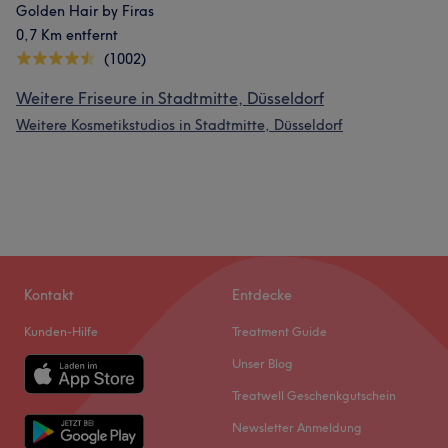
Golden Hair by Firas
0,7 Km entfernt
(1002)
Weitere Friseure in Stadtmitte, Düsseldorf
Weitere Kosmetikstudios in Stadtmitte, Düsseldorf
Kontakt
Entdecke
Kunden-Hilfe
Treatment Guide
Unser Blog
Treatwell Geschenkgutschein
Newsletter Anmeldung