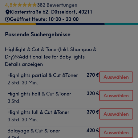
4,8
382 Bewertungen
Klosterstraße 62
,
Düsseldorf
,
40211
Geöffnet Heute: 10:00 - 20:00
Passende Suchergebnisse
Highlight & Cut & Toner(Inkl. Shampoo &
Dry)※Additional fee for Baby lights
Details anzeigen
270 €
Highlights partial & Cut &Toner
Auswählen
2 Std. 30 Min.
320 €
Highlights half & Cut &Toner
Auswählen
3 Std.
370 €
Highlights full & Cut &Toner
Auswählen
3 Std. 30 Min.
420 €
Balayage & Cut &Toner
Auswählen