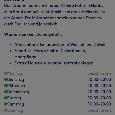
Das Dream-Team um Inhaber Akihiro hat sein Hobby
zum Beruf gemacht und steckt sein ganzes Herzblut in
die Arbeit. Die Mitarbeiter sprechen neben Deutsch
auch Englisch und Japanisch.
Was uns an dem Salon gefällt:
Atmosphäre: Einladend, zum Wohlfühlen, stilvoll.
Expertise: Haarschnitte, Colorationen,
Haarpflege.
Extras: Haustiere erlaubt, zentral gelegen.
Montag
Geschlossen
Dienstag
10:00
–
20:00
Mittwoch
10:00
–
20:00
Donnerstag
10:00
–
20:00
Freitag
10:00
–
20:00
Samstag
10:00
–
20:00
Sonntag
Geschlossen