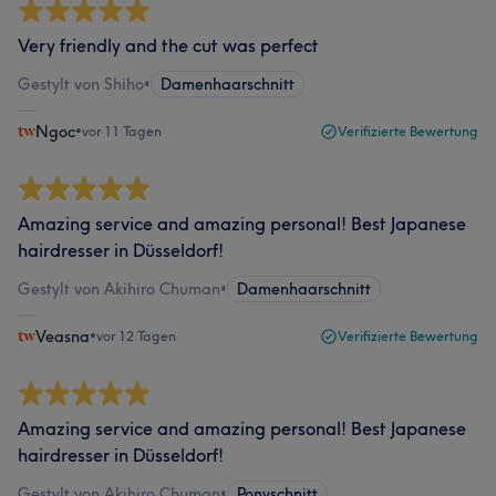
Very friendly and the cut was perfect
Gestylt von Shiho
•
Damenhaarschnitt
Ngoc
•
vor 11 Tagen
Verifizierte Bewertung
Amazing service and amazing personal! Best Japanese
hairdresser in Düsseldorf!
Gestylt von Akihiro Chuman
•
Damenhaarschnitt
Veasna
•
vor 12 Tagen
Verifizierte Bewertung
Amazing service and amazing personal! Best Japanese
hairdresser in Düsseldorf!
Gestylt von Akihiro Chuman
•
Ponyschnitt