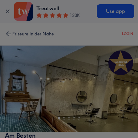
Treatwell
Use app
130K
Friseure in der Nähe
LOGIN
Am Besten