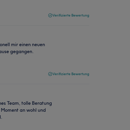
Verifizierte Bewertung
ionell mir einen neuen
Hause gegangen.
Verifizierte Bewertung
hes Team, tolle Beratung
en Moment an wohl und
d.