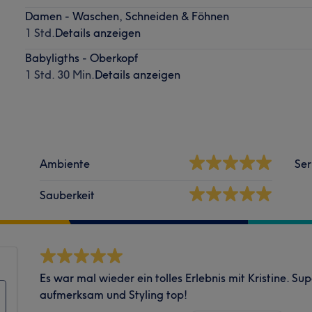
Damen - Waschen, Schneiden & Föhnen
1 Std.
Details anzeigen
Babyligths - Oberkopf
1 Std. 30 Min.
Details anzeigen
Ambiente
Ser
Sauberkeit
Es war mal wieder ein tolles Erlebnis mit Kristine. Su
aufmerksam und Styling top!