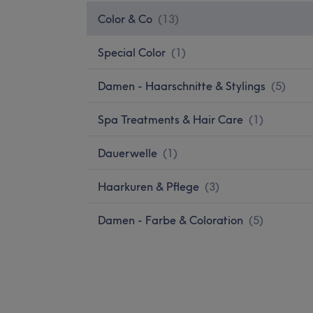
Color & Co
(
13
)
Special Color
(
1
)
Damen - Haarschnitte & Stylings
(
5
)
Spa Treatments & Hair Care
(
1
)
Dauerwelle
(
1
)
Haarkuren & Pflege
(
3
)
Damen - Farbe & Coloration
(
5
)