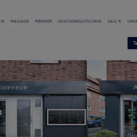
IK
MASSAGE
MÄNNER
GESCHENKGUTSCHEIN
SALE %
UNS
T