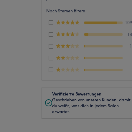
Nach Sternen filtern
10
1
Verifizierte Bewertungen
Geschrieben von unseren Kunden, damit
du weißt, was dich in jedem Salon
erwartet.