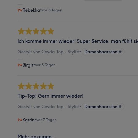
Rebekka
•
vor 5 Tagen
Ich komme immer wieder! Super Service, man fühlt si
Gestylt von Ceyda Top - Stylist
•
Damenhaarschnitt
Birgit
•
vor 5 Tagen
Tip-Top! Gern immer wieder!
Gestylt von Ceyda Top - Stylist
•
Damenhaarschnitt
Katrin
•
vor 7 Tagen
Mehr anzeigen...