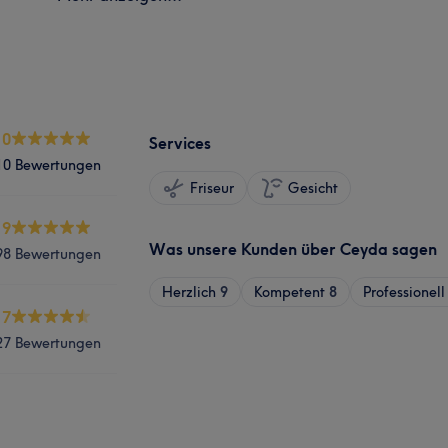
.0
Services
10 Bewertungen
Friseur
Gesicht
.9
Was unsere Kunden über Ceyda sagen
98 Bewertungen
Herzlich
9
Kompetent
8
Professionell
.7
27 Bewertungen