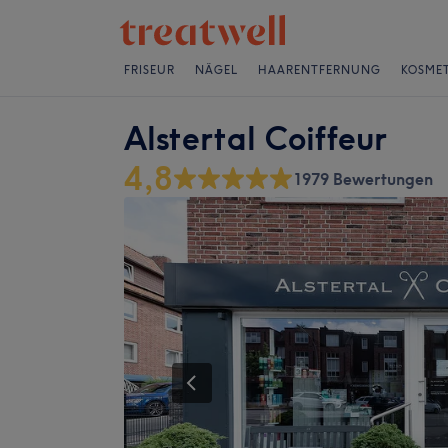
FRISEUR
NÄGEL
HAARENTFERNUNG
KOSMET
Alstertal Coiffeur
4,8
1979 Bewertungen