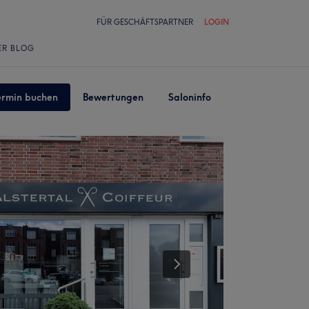
FÜR GESCHÄFTSPARTNER
LOGIN
ER BLOG
ermin buchen
Bewertungen
Saloninfo