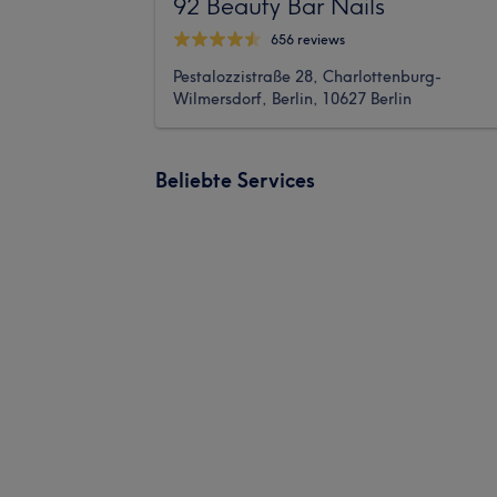
92 Beauty Bar Nails
656 reviews
Pestalozzistraße 28, Charlottenburg-
Wilmersdorf, Berlin, 10627 Berlin
Beliebte Services