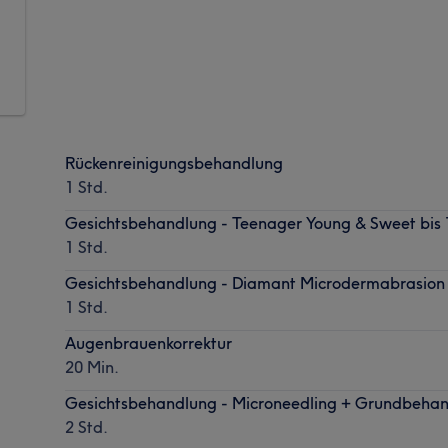
Rückenreinigungsbehandlung
1 Std.
Gesichtsbehandlung - Teenager Young & Sweet bis 1
1 Std.
Gesichtsbehandlung - Diamant Microdermabrasion
1 Std.
Augenbrauenkorrektur
20 Min.
Gesichtsbehandlung - Microneedling + Grundbeha
2 Std.