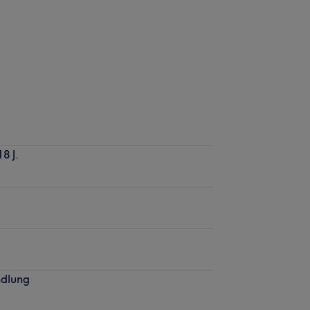
8 J.
ndlung