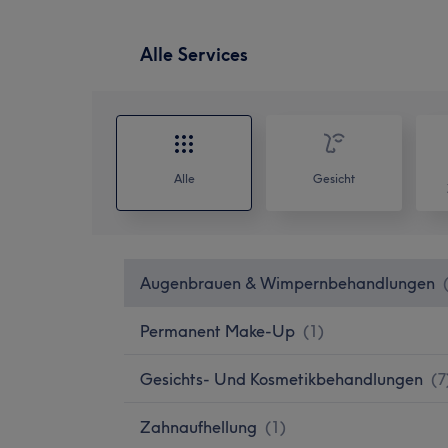
Alle Services
Alle
Gesicht
Augenbrauen & Wimpernbehandlungen
Permanent Make-Up
(
1
)
Gesichts- Und Kosmetikbehandlungen
(
7
Zahnaufhellung
(
1
)