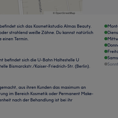
befindet sich das Kosmetikstudio Almas Beauty.
Mont
 oder strahlend weiße Zähne. Du kannst natürlich
Dien
e einen Termin.
Mitt
Donn
Freit
Sams
t befindet sich die U-Bahn Haltestelle U
Sonn
lle Bismarckstr./Kaiser-Friedrich-Str. (Berlin).
e gemacht, aus ihren Kunden das maximum an
ahrung im Bereich Kosmetik oder Permanent Make-
enheit nach der Behandlung ist bei ihr