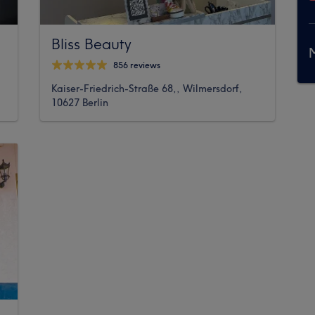
Bliss Beauty
M
856 reviews
Kaiser-Friedrich-Straße 68,, Wilmersdorf,
10627 Berlin