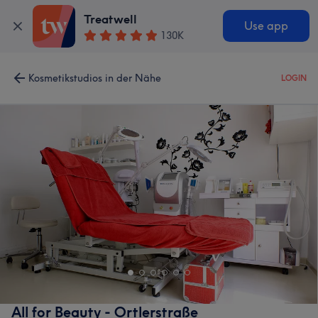
Treatwell
Use app
130K
Kosmetikstudios in der Nähe
LOGIN
All for Beauty - Ortlerstraße