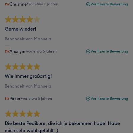
Christine
•
vor etwa 5 Jahren
Verifizierte Bewertung
Gerne wieder!
Behandelt von Manuela
Anonym
•
vor etwa 5 Jahren
Verifizierte Bewertung
Wie immer großartig!
Behandelt von Manuela
Pirker
•
vor etwa 5 Jahren
Verifizierte Bewertung
Die beste Pediküre, die ich je bekommen habe! Habe
mich sehr wohl gefühlt :)