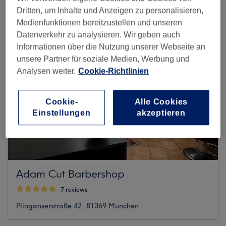
Dritten, um Inhalte und Anzeigen zu personalisieren,
Medienfunktionen bereitzustellen und unseren
Datenverkehr zu analysieren. Wir geben auch
Informationen über die Nutzung unserer Webseite an
unsere Partner für soziale Medien, Werbung und
Analysen weiter.
Cookie-Richtlinien
Cookie-
Alle Cookies
Einstellungen
akzeptieren
Adam Cut Barbershop
7 reviews
Plinganserstraße 42, 81369 München