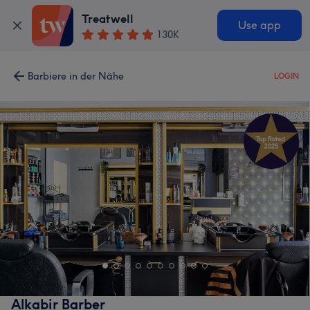
Treatwell
Use app
130K
Barbiere in der Nähe
LOGIN
Alkabir Barber