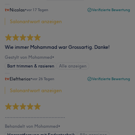
Nicolas
•
vor 17 Tagen
Verifizierte Bewertung
Salonantwort anzeigen
Wie immer Mohammad war Grossartig. Danke!
Gestylt von Mohammed
•
Bart trimmen & rasieren
Alle anzeigen
Eleftherios
•
vor 26 Tagen
Verifizierte Bewertung
Salonantwort anzeigen
........................................
Behandelt von Mohammed
•