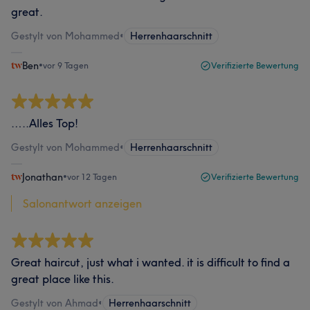
great.
Gestylt von Mohammed
•
Herrenhaarschnitt
Ben
•
vor 9 Tagen
Verifizierte Bewertung
…..Alles Top!
Gestylt von Mohammed
•
Herrenhaarschnitt
Jonathan
•
vor 12 Tagen
Verifizierte Bewertung
Salonantwort anzeigen
Great haircut, just what i wanted. it is difficult to find a
great place like this.
Gestylt von Ahmad
•
Herrenhaarschnitt