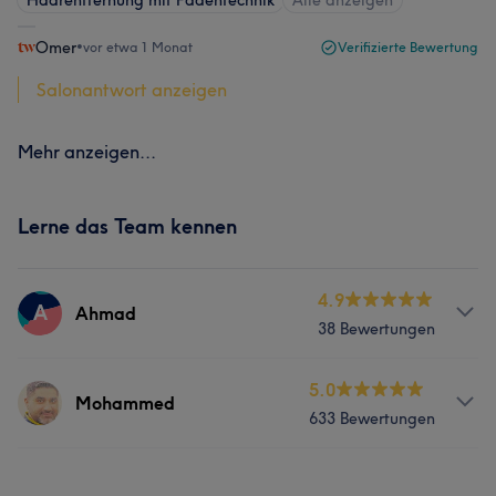
Haarentfernung mit Fadentechnik
Alle anzeigen
Omer
•
vor etwa 1 Monat
Verifizierte Bewertung
Salonantwort anzeigen
Mehr anzeigen...
Lerne das Team kennen
4.9
A
Ahmad
38 Bewertungen
Services
5.0
Mohammed
633 Bewertungen
Friseur
Gesicht
Haarentfernung
Services