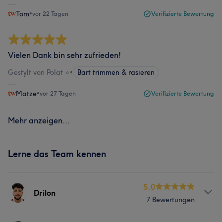
Tom
•
vor 22 Tagen
Verifizierte Bewertung
Vielen Dank bin sehr zufrieden!
Gestylt von Polat ⭐️
•
Bart trimmen & rasieren
Matze
•
vor 27 Tagen
Verifizierte Bewertung
Mehr anzeigen...
Lerne das Team kennen
5.0
Drilon
7 Bewertungen