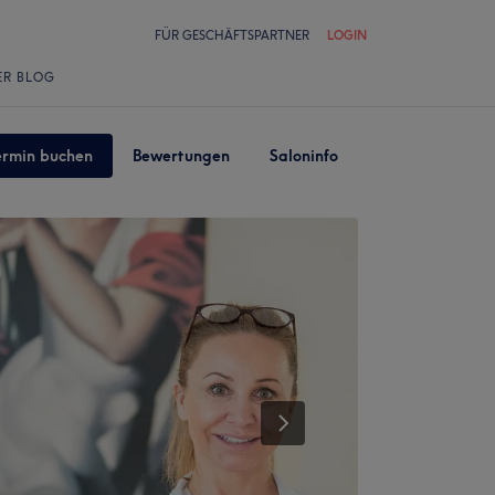
FÜR GESCHÄFTSPARTNER
LOGIN
ER BLOG
ermin buchen
Bewertungen
Saloninfo