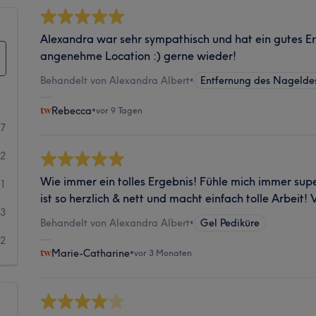
Alexandra war sehr sympathisch und hat ein gutes Er
angenehme Location :) gerne wieder!
Behandelt von Alexandra Albert
•
Entfernung des Nagelde
Rebecca
•
vor 9 Tagen
97
12
Wie immer ein tolles Ergebnis! Fühle mich immer supe
1
ist so herzlich & nett und macht einfach tolle Arbeit! 
3
Behandelt von Alexandra Albert
•
Gel Pediküre
2
Marie-Catharine
•
vor 3 Monaten