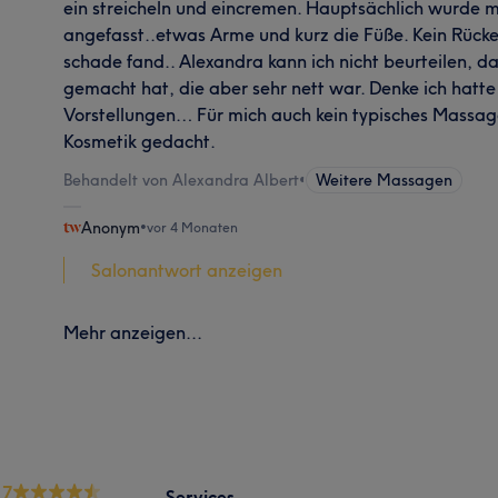
ein streicheln und eincremen. Hauptsächlich wurde 
angefasst..etwas Arme und kurz die Füße. Kein Rück
schade fand.. Alexandra kann ich nicht beurteilen, da
gemacht hat, die aber sehr nett war. Denke ich hatte
Vorstellungen… Für mich auch kein typisches Massage
Kosmetik gedacht.
Behandelt von Alexandra Albert
•
Weitere Massagen
Anonym
•
vor 4 Monaten
Salonantwort anzeigen
Mehr anzeigen...
.7
Services