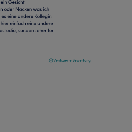
mein Gesicht
en oder Nacken was ich
 es eine andere Kollegin
 hier einfach eine andere
studio, sondern eher für
Verifizierte Bewertung