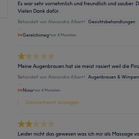
Es war sehr vornehmlich und freundlich und sauber. D
Vielen Dank dafür.
Behandelt von Alexandra Albert
•
Gesichtsbehandlungen
Gerelchimeg
•
vor 4 Monaten
Meine Augenbrauen hat sie meist rasiert weil die Pinz
Behandelt von Alexandra Albert
•
Augenbrauen & Wimpern
Nina
•
vor 4 Monaten
Salonantwort anzeigen
Leider nicht das gewesen was ich mir als Massage v