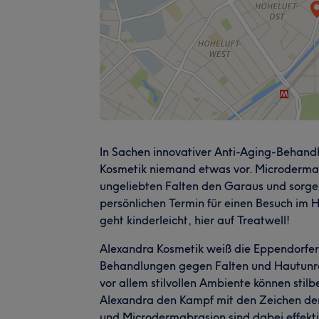
In Sachen innovativer Anti-Aging-Behan
Kosmetik niemand etwas vor. Microderma
ungeliebten Falten den Garaus und sorgen
persönlichen Termin für einen Besuch im 
geht kinderleicht, hier auf Treatwell!
Alexandra Kosmetik weiß die Eppendorfer 
Behandlungen gegen Falten und Hautunrei
vor allem stilvollen Ambiente können st
Alexandra den Kampf mit den Zeichen der
und Microdermabrasion sind dabei effektiv