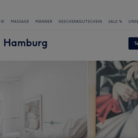
IK
MASSAGE
MÄNNER
GESCHENKGUTSCHEIN
SALE %
UNS
 - Hamburg
T