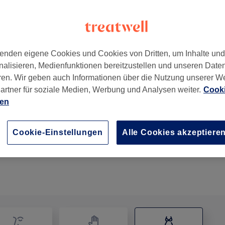
enden eigene Cookies und Cookies von Dritten, um Inhalte un
nalisieren, Medienfunktionen bereitzustellen und unseren Date
251
ren. Wir geben auch Informationen über die Nutzung unserer W
artner für soziale Medien, Werbung und Analysen weiter.
Cooki
ien
Körperbehandlung - Micro Needling Meso Therapie i
1 Std.
Details anzeigen
Cookie-Einstellungen
Alle Cookies akzeptiere