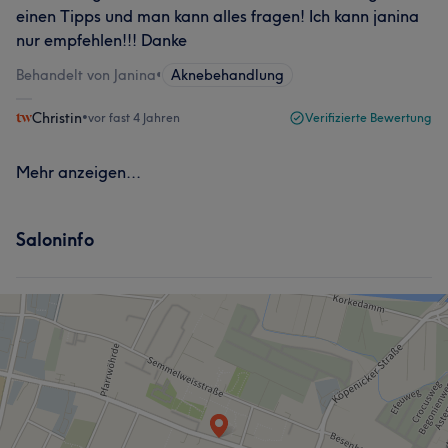
einen Tipps und man kann alles fragen! Ich kann janina
nur empfehlen!!! Danke
Behandelt von Janina
•
Aknebehandlung
Christin
•
vor fast 4 Jahren
Verifizierte Bewertung
Mehr anzeigen...
Saloninfo