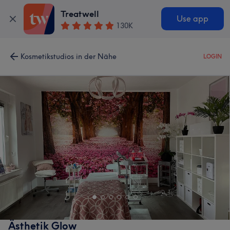
Treatwell
Use app
130K
Kosmetikstudios in der Nähe
LOGIN
Ästhetik Glow