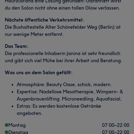
Hautzustand eine Lösung gefunden! Garantiert wirst
du den Salon nicht ohne einen tollen Glow verlassen.
Nächste öffentliche Verkehrsmittel:
Die Bushaltestelle Alter Schönefelder Weg (Berlin) ist
nur wenige Meter entfernt.
Das Team:
Die professionelle Inhaberin Janina ist sehr freundlich
und gibt sich viel Mühe bei ihrer Arbeit und Beratung.
Was uns an dem Salon gefällt:
Atmosphäre: Beauty Oase, schick, modern.
Expertise: Nadellose Mesotherapie, Wimpern- &
Augenbrauenlifting. Microneedling, Aquafacial,
Extras: Es werden kostenlose Getränke
angeboten.
Montag
07:00
–
22:00
Dienstag
07:00
–
22:00