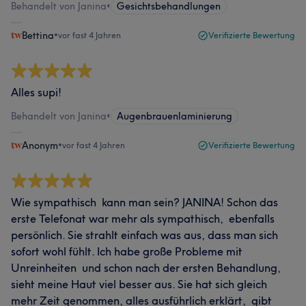
Behandelt von Janina
•
Gesichtsbehandlungen
Bettina
•
vor fast 4 Jahren
Verifizierte Bewertung
Alles supi!
Behandelt von Janina
•
Augenbrauenlaminierung
Anonym
•
vor fast 4 Jahren
Verifizierte Bewertung
Wie sympathisch kann man sein? JANINA! Schon das
erste Telefonat war mehr als sympathisch, ebenfalls
persönlich. Sie strahlt einfach was aus, dass man sich
sofort wohl fühlt. Ich habe große Probleme mit
Unreinheiten und schon nach der ersten Behandlung,
sieht meine Haut viel besser aus. Sie hat sich gleich
mehr Zeit genommen, alles ausführlich erklärt, gibt