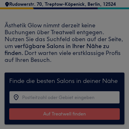
Rudowerstr. 70
,
Treptow-Köpenick
,
Berlin
,
12524
Ästhetik Glow nimmt derzeit keine
Buchungen über Treatwell entgegen.
Nutzen Sie das Suchfeld oben auf der Seite,
um
verfügbare Salons in Ihrer Nähe zu
finden.
Dort warten viele erstklassige Profis
auf Ihren Besuch.
Finde die besten Salons in deiner Nähe
Auf Treatwell finden