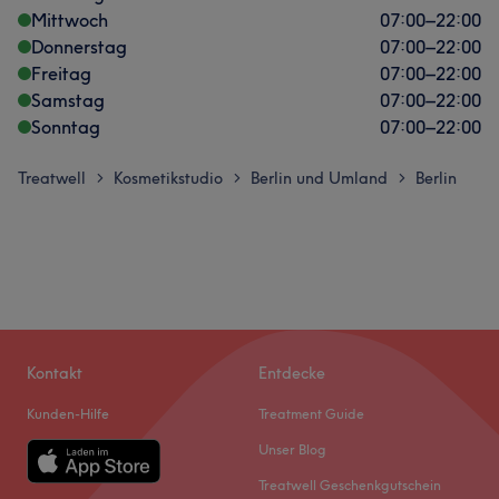
Mittwoch
07:00
–
22:00
Donnerstag
07:00
–
22:00
Freitag
07:00
–
22:00
Samstag
07:00
–
22:00
Sonntag
07:00
–
22:00
Treatwell
Kosmetikstudio
Berlin und Umland
Berlin
>
>
>
Kontakt
Entdecke
Kunden-Hilfe
Treatment Guide
Unser Blog
Treatwell Geschenkgutschein