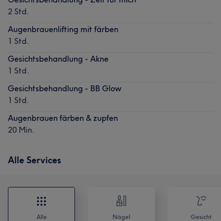
2 Std.
Augenbrauenlifting mit färben
1 Std.
Gesichtsbehandlung - Akne
1 Std.
Gesichtsbehandlung - BB Glow
1 Std.
Augenbrauen färben & zupfen
20 Min.
Alle Services
Alle
Nägel
Gesicht