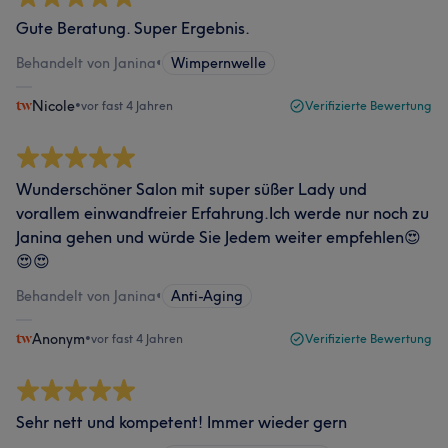
Gute Beratung. Super Ergebnis.
Behandelt von Janina
•
Wimpernwelle
Nicole
•
vor fast 4 Jahren
Verifizierte Bewertung
Wunderschöner Salon mit super süßer Lady und
vorallem einwandfreier Erfahrung.Ich werde nur noch zu
Janina gehen und würde Sie Jedem weiter empfehlen😍
😍😍
Behandelt von Janina
•
Anti-Aging
Anonym
•
vor fast 4 Jahren
Verifizierte Bewertung
Sehr nett und kompetent! Immer wieder gern