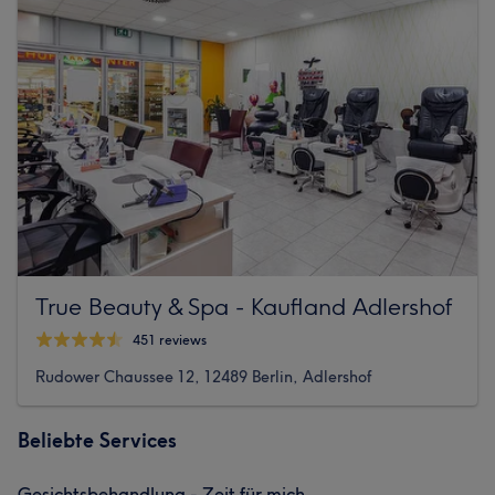
True Beauty & Spa - Kaufland Adlershof
451 reviews
Rudower Chaussee 12, 12489 Berlin, Adlershof
Beliebte Services
Gesichtsbehandlung - Zeit für mich