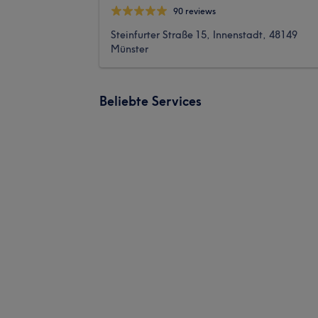
90 reviews
Steinfurter Straße 15, Innenstadt, 48149
Münster
Beliebte Services