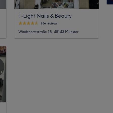
T-Light Nails & Beauty
286 reviews
Windthorststraße 15, 48143 Münster