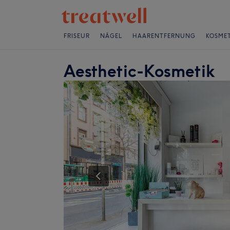
FRISEUR
NÄGEL
HAARENTFERNUNG
KOSMET
Aesthetic-Kosmetik