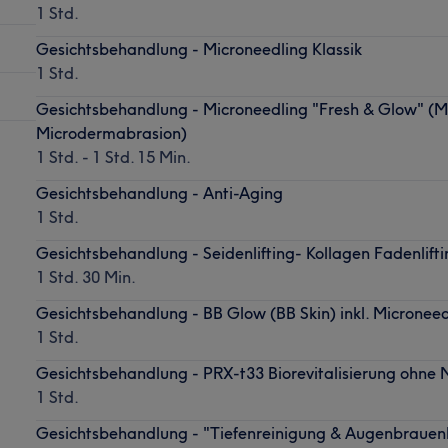
1 Std.
Gesichtsbehandlung - Microneedling Klassik
1 Std.
Gesichtsbehandlung - Microneedling "Fresh & Glow" (M
Microdermabrasion)
1 Std. - 1 Std. 15 Min.
Gesichtsbehandlung - Anti-Aging
1 Std.
Gesichtsbehandlung - Seidenlifting- Kollagen Fadenlifti
1 Std. 30 Min.
Gesichtsbehandlung - BB Glow (BB Skin) inkl. Microneed
1 Std.
Gesichtsbehandlung - PRX-t33 Biorevitalisierung ohne 
1 Std.
Gesichtsbehandlung - "Tiefenreinigung & Augenbrauenli