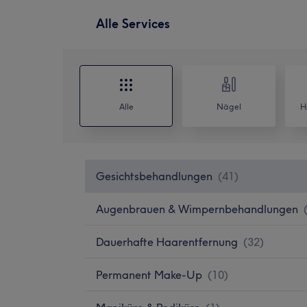
Alle Services
Alle
Nägel
H
Gesichtsbehandlungen
(
41
)
Augenbrauen & Wimpernbehandlungen
Dauerhafte Haarentfernung
(
32
)
Permanent Make-Up
(
10
)