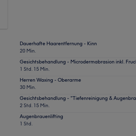
Dauerhafte Haarentfernung - Kinn
20 Min.
Gesichtsbehandlung - Microdermabrasion inkl. Fruc
1 Std. 15 Min.
Herren Waxing - Oberarme
30 Min.
Gesichtsbehandlung - "Tiefenreinigung & Augenbrau
2 Std. 15 Min.
Augenbrauenlifting
1 Std.