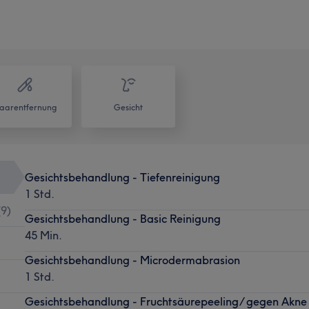
aarentfernung
Gesicht
Gesichtsbehandlung - Tiefenreinigung
1 Std.
(
9
)
Gesichtsbehandlung - Basic Reinigung
45 Min.
Gesichtsbehandlung - Microdermabrasion
1 Std.
Gesichtsbehandlung - Fruchtsäurepeeling/ gegen Akne