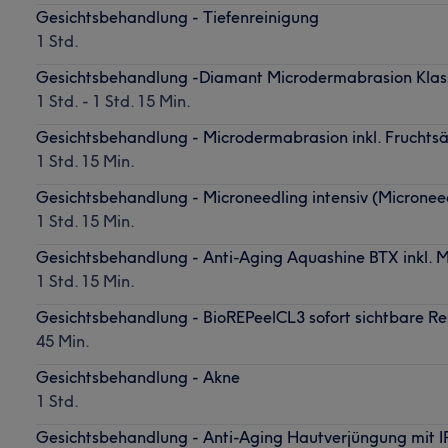
Gesichtsbehandlung - Tiefenreinigung
1 Std.
Gesichtsbehandlung -Diamant Microdermabrasion Klas
1 Std. - 1 Std. 15 Min.
Gesichtsbehandlung - Microdermabrasion inkl. Fruchts
1 Std. 15 Min.
Gesichtsbehandlung - Microneedling intensiv (Microneed
1 Std. 15 Min.
Gesichtsbehandlung - Anti-Aging Aquashine BTX inkl. M
1 Std. 15 Min.
Gesichtsbehandlung - BioREPeelCL3 sofort sichtbare Re
45 Min.
Gesichtsbehandlung - Akne
1 Std.
Gesichtsbehandlung - Anti-Aging Hautverjüngung mit 