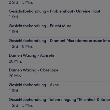
2 Std. 15 Min.
Gesichstbehandlung - Problemhaut/Unreine Haut
1 Std.
Gesichtsbehandlung - Fruchtsäure
1 Std.
Gesichtsbehandlung - Diamant Microdermabrasion Inte
1 Std. 10 Min.
Damen Waxing - Achseln
20 Min.
Damen Waxing - Oberlippe
20 Min.
Gesichtsbehandlung - Akne
1 Std.
Gesichtsbehandlung-Tiefenreinigung "Rheinheit & Bala
1 Std. 15 Min.