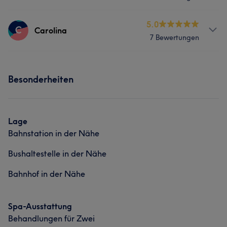
Nägel
Services
5.0
C
Carolina
7 Bewertungen
Nägel
Friseur
Gesicht
Services
Besonderheiten
Nägel
Gesicht
Lage
Bahnstation in der Nähe
Bushaltestelle in der Nähe
Bahnhof in der Nähe
Spa-Ausstattung
Behandlungen für Zwei