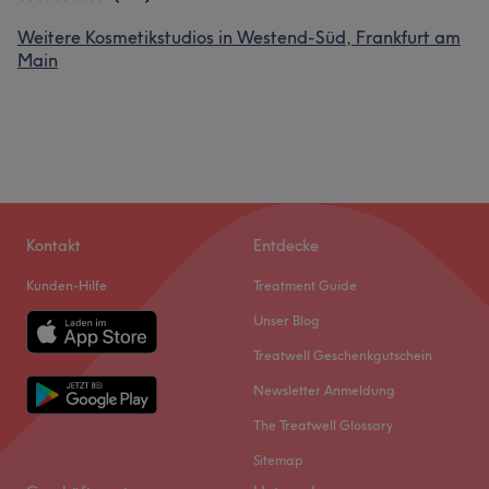
Weitere Kosmetikstudios in Westend-Süd, Frankfurt am
Main
Kontakt
Entdecke
Kunden-Hilfe
Treatment Guide
Unser Blog
Treatwell Geschenkgutschein
Newsletter Anmeldung
The Treatwell Glossary
Sitemap