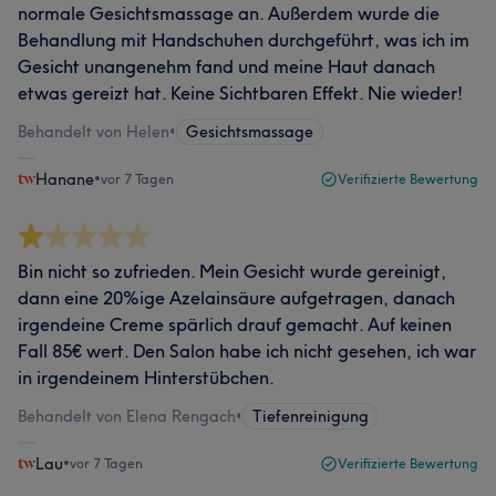
normale Gesichtsmassage an. Außerdem wurde die
Behandlung mit Handschuhen durchgeführt, was ich im
Gesicht unangenehm fand und meine Haut danach
etwas gereizt hat. Keine Sichtbaren Effekt. Nie wieder!
Behandelt von Helen
•
Gesichtsmassage
Hanane
•
vor 7 Tagen
Verifizierte Bewertung
Bin nicht so zufrieden. Mein Gesicht wurde gereinigt,
dann eine 20%ige Azelainsäure aufgetragen, danach
irgendeine Creme spärlich drauf gemacht. Auf keinen
Fall 85€ wert. Den Salon habe ich nicht gesehen, ich war
in irgendeinem Hinterstübchen.
Behandelt von Elena Rengach
•
Tiefenreinigung
Lau
•
vor 7 Tagen
Verifizierte Bewertung