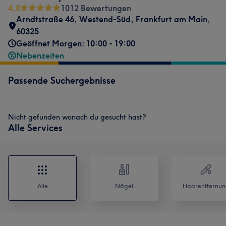
4,8
1012 Bewertungen
Arndtstraße 46
,
Westend-Süd
,
Frankfurt am Main
,
60325
Geöffnet Morgen: 10:00 - 19:00
Nebenzeiten
Passende Suchergebnisse
Nicht gefunden wonach du gesucht hast?
Alle Services
Alle
Nägel
Haarentfernun