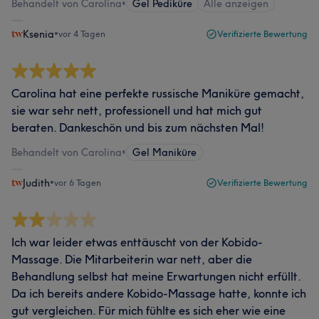
Behandelt von Carolina
•
Gel Pediküre
Alle anzeigen
Ksenia
•
vor 4 Tagen
Verifizierte Bewertung
Carolina hat eine perfekte russische Maniküre gemacht,
sie war sehr nett, professionell und hat mich gut
beraten. Dankeschön und bis zum nächsten Mal!
Behandelt von Carolina
•
Gel Maniküre
Judith
•
vor 6 Tagen
Verifizierte Bewertung
Ich war leider etwas enttäuscht von der Kobido-
Massage. Die Mitarbeiterin war nett, aber die
Behandlung selbst hat meine Erwartungen nicht erfüllt.
Da ich bereits andere Kobido-Massage hatte, konnte ich
gut vergleichen. Für mich fühlte es sich eher wie eine