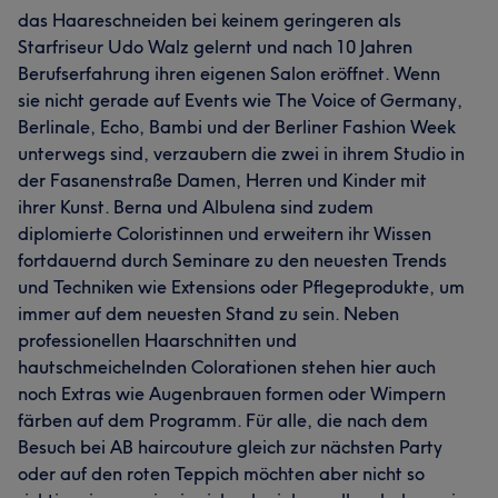
das Haareschneiden bei keinem geringeren als
Starfriseur Udo Walz gelernt und nach 10 Jahren
Berufserfahrung ihren eigenen Salon eröffnet. Wenn
sie nicht gerade auf Events wie The Voice of Germany,
Berlinale, Echo, Bambi und der Berliner Fashion Week
unterwegs sind, verzaubern die zwei in ihrem Studio in
der Fasanenstraße Damen, Herren und Kinder mit
ihrer Kunst. Berna und Albulena sind zudem
diplomierte Coloristinnen und erweitern ihr Wissen
fortdauernd durch Seminare zu den neuesten Trends
und Techniken wie Extensions oder Pflegeprodukte, um
immer auf dem neuesten Stand zu sein. Neben
professionellen Haarschnitten und
hautschmeichelnden Colorationen stehen hier auch
noch Extras wie Augenbrauen formen oder Wimpern
färben auf dem Programm. Für alle, die nach dem
Besuch bei AB haircouture gleich zur nächsten Party
oder auf den roten Teppich möchten aber nicht so