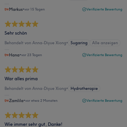
Markus
•
vor 15 Tagen
Verifizierte Bewertung
Sehr schön
Behandelt von Anna-Diyue Xiong
•
Sugaring
Alle anzeigen
Hana
•
vor 23 Tagen
Verifizierte Bewertung
War alles prima
Behandelt von Anna-Diyue Xiong
•
Hydrotherapie
Zamlila
•
vor etwa 2 Monaten
Verifizierte Bewertung
Wie immer sehr gut, Danke!