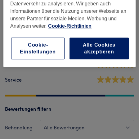
Salonbewertungen
Datenverkehr zu analysieren. Wir geben auch
Informationen über die Nutzung unserer Webseite an
unsere Partner für soziale Medien, Werbung und
4,9
Analysen weiter.
Cookie-Richtlinien
316 Bewertungen
Cookie-
Alle Cookies
Ambiente
Einstellungen
akzeptieren
Sauberkeit
Service
Bewertungen filtern
Behandlung
Alle Bewertungen