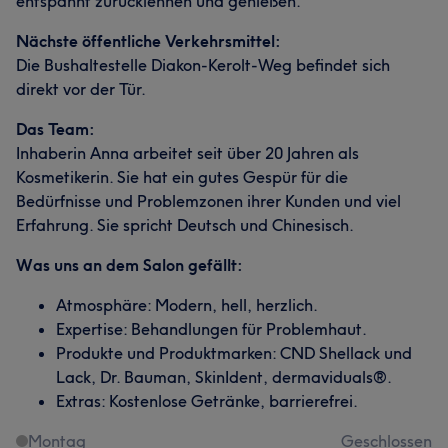
entspannt zurücklehnen und genießen.
Nächste öffentliche Verkehrsmittel:
Die Bushaltestelle Diakon-Kerolt-Weg befindet sich
direkt vor der Tür.
Das Team:
Inhaberin Anna arbeitet seit über 20 Jahren als
Kosmetikerin. Sie hat ein gutes Gespür für die
Bedürfnisse und Problemzonen ihrer Kunden und viel
Erfahrung. Sie spricht Deutsch und Chinesisch.
Was uns an dem Salon gefällt:
Atmosphäre: Modern, hell, herzlich.
Expertise: Behandlungen für Problemhaut.
Produkte und Produktmarken: CND Shellack und
Lack, Dr. Bauman, SkinIdent, dermaviduals®.
Extras: Kostenlose Getränke, barrierefrei.
Montag
Geschlossen