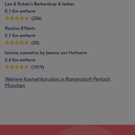
Leo & Ruben’s Barbershop & ladies
0,1 Km entfernt
(256)
Paulina B Nails
0,1 Km entfernt
(20)
lavinia.cosmetics by Jessica von Hofmann
0,6 Km entfernt
(1019)
Weitere Kosmetikstudios in Ramersdorf-Perlach,
München