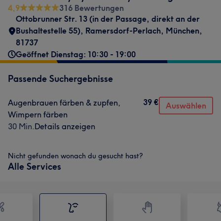
4,9
316 Bewertungen
Ottobrunner Str. 13 (in der Passage, direkt an der
Bushaltestelle 55)
,
Ramersdorf-Perlach
,
München
,
81737
Geöffnet Dienstag: 10:30 - 19:00
Passende Suchergebnisse
39 €
Augenbrauen färben & zupfen,
Auswählen
Wimpern färben
30 Min.
Details anzeigen
Nicht gefunden wonach du gesucht hast?
Alle Services