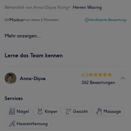
Behandelt von Anna-Diyue Xiong
•
Herren Waxing
Markus
•
vor etwa 2 Monaten
Verifizierte Bewertung
Mehr anzeigen...
Lerne das Team kennen
4.9
Anna-Diyue
262 Bewertungen
Services
Nägel
Körper
Gesicht
Massage
Haarentfernung