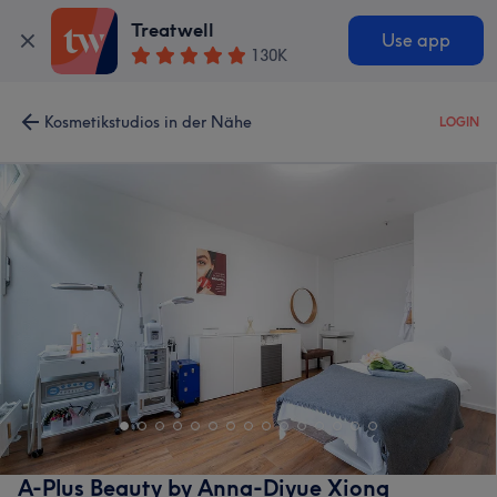
Treatwell
Use app
130K
Kosmetikstudios in der Nähe
LOGIN
A-Plus Beauty by Anna-Diyue Xiong