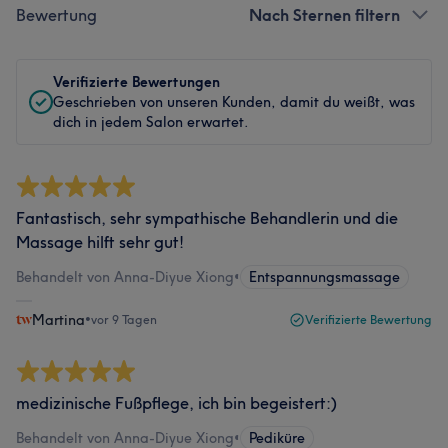
Bewertung
Nach Sternen filtern
Verifizierte Bewertungen
Geschrieben von unseren Kunden, damit du weißt, was
dich in jedem Salon erwartet.
Fantastisch, sehr sympathische Behandlerin und die
Massage hilft sehr gut!
Behandelt von Anna-Diyue Xiong
•
Entspannungsmassage
Martina
•
vor 9 Tagen
Verifizierte Bewertung
medizinische Fußpflege, ich bin begeistert:)
Behandelt von Anna-Diyue Xiong
•
Pediküre