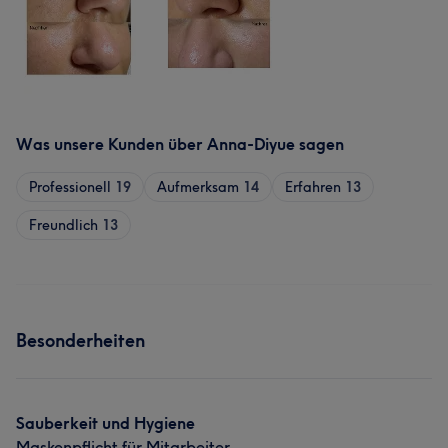
Was unsere Kunden über Anna-Diyue sagen
Professionell
19
Aufmerksam
14
Erfahren
13
Freundlich
13
Besonderheiten
Sauberkeit und Hygiene
Maskenpflicht für Mitarbeiter