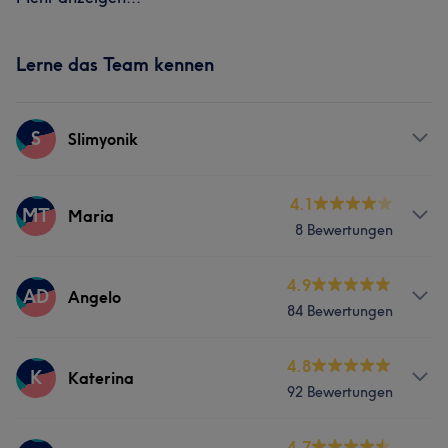
Lerne das Team kennen
S
Slimyonik
Services
4.1
MT
Maria
8 Bewertungen
Körper
Massage
Services
4.9
AD
Angelo
84 Bewertungen
Körper
Massage
Services
4.8
K
Katerina
92 Bewertungen
Körper
Massage
Services
4.7