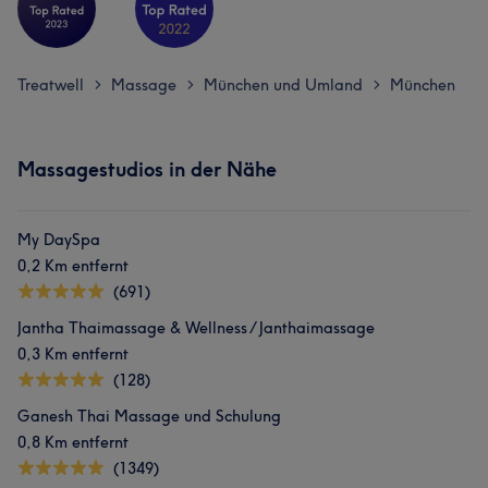
Treatwell
Massage
München und Umland
München
>
>
>
Massagestudios in der Nähe
My DaySpa
0,2 Km entfernt
(691)
Jantha Thaimassage & Wellness / Janthaimassage
0,3 Km entfernt
(128)
Ganesh Thai Massage und Schulung
0,8 Km entfernt
(1349)