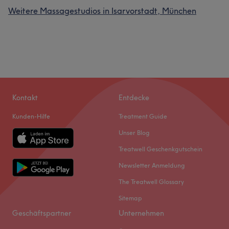
Weitere Massagestudios in Isarvorstadt, München
Kontakt
Entdecke
Kunden-Hilfe
Treatment Guide
Unser Blog
Treatwell Geschenkgutschein
Newsletter Anmeldung
The Treatwell Glossary
Sitemap
Geschäftspartner
Unternehmen