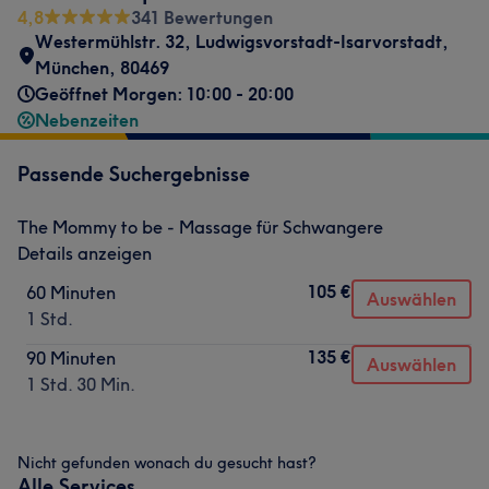
4,8
341 Bewertungen
Westermühlstr. 32
,
Ludwigsvorstadt-Isarvorstadt
,
München
,
80469
Geöffnet Morgen: 10:00 - 20:00
Nebenzeiten
Passende Suchergebnisse
The Mommy to be - Massage für Schwangere
Details anzeigen
105 €
60 Minuten
Auswählen
1 Std.
135 €
90 Minuten
Auswählen
1 Std. 30 Min.
Nicht gefunden wonach du gesucht hast?
Alle Services