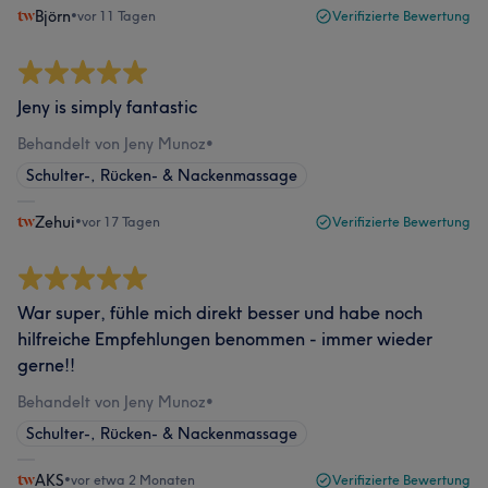
Björn
•
vor 11 Tagen
Verifizierte Bewertung
Jeny is simply fantastic
Behandelt von Jeny Munoz
•
Schulter-, Rücken- & Nackenmassage
Zehui
•
vor 17 Tagen
Verifizierte Bewertung
War super, fühle mich direkt besser und habe noch
hilfreiche Empfehlungen benommen - immer wieder
gerne!!
Behandelt von Jeny Munoz
•
Schulter-, Rücken- & Nackenmassage
AKS
•
vor etwa 2 Monaten
Verifizierte Bewertung