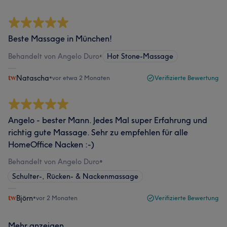
Beste Massage in München!
Behandelt von Angelo Duro
•
Hot Stone-Massage
Natascha
•
vor etwa 2 Monaten
Verifizierte Bewertung
Angelo - bester Mann. Jedes Mal super Erfahrung und
richtig gute Massage. Sehr zu empfehlen für alle
HomeOffice Nacken :-)
Behandelt von Angelo Duro
•
Schulter-, Rücken- & Nackenmassage
Björn
•
vor 2 Monaten
Verifizierte Bewertung
Mehr anzeigen...