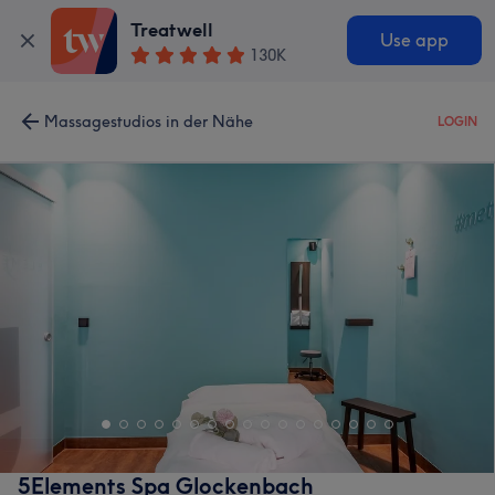
Treatwell
Use app
130K
Massagestudios in der Nähe
LOGIN
5Elements Spa Glockenbach