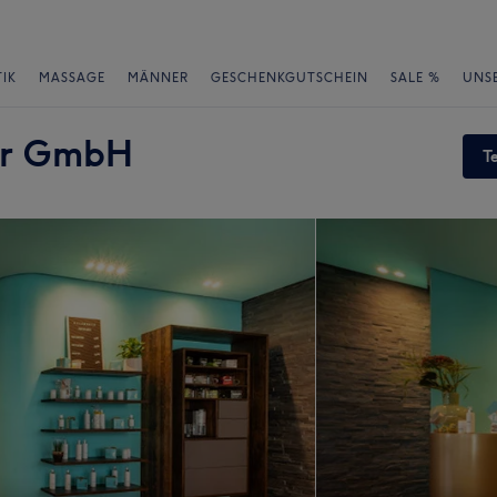
IK
MASSAGE
MÄNNER
GESCHENKGUTSCHEIN
SALE %
UNS
hr GmbH
T