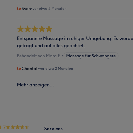
Sven
•
vor etwa 2 Monaten
Entspannte Massage in ruhiger Umgebung. Es wurde
gefragt und auf alles geachtet.
Behandelt von Mara E.
•
Massage für Schwangere
Chantal
•
vor etwa 2 Monaten
Mehr anzeigen...
4.7
Services