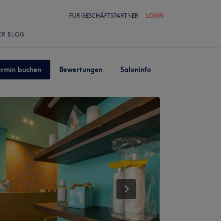
FÜR GESCHÄFTSPARTNER
LOGIN
ER BLOG
ermin buchen
Bewertungen
Saloninfo