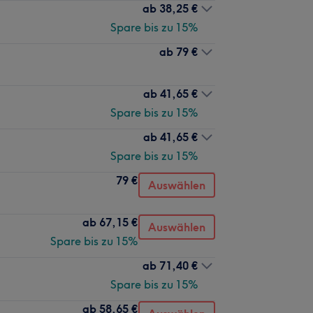
ab
38,25 €
Spare bis zu 15%
ab
79 €
ab
41,65 €
Spare bis zu 15%
ab
41,65 €
Spare bis zu 15%
79 €
Auswählen
ab
67,15 €
Auswählen
Spare bis zu 15%
ab
71,40 €
Spare bis zu 15%
ab
58,65 €