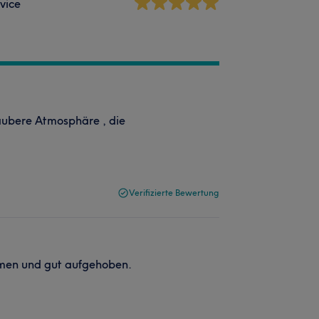
vice
aubere Atmosphäre , die
Verifizierte Bewertung
ommen und gut aufgehoben.