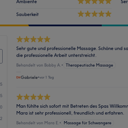
Ambiente
Ser
Sauberkeit
Sehr gute und professionelle Massage. Schöne und s
die professionelle Arbeit unterstreicht.
Behandelt von Bobby A.
•
Therapeutische Massage
Gabriele
•
vor 1 Tag
65
15
Man fühlte sich sofort mit Betreten des Spas Willk
10
Mara ist sehr professionell, freundlich und erfahren.
2
Behandelt von Mara E.
•
Massage für Schwangere