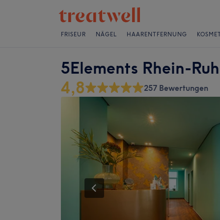
FRISEUR
NÄGEL
HAARENTFERNUNG
KOSMET
5Elements Rhein-Ru
4,8
257 Bewertungen