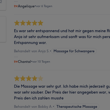
2
Angelique
•
vor 6 Tagen
Es war sehr entspannend und hat mir gegen meine R
Anja ist sehr aufmerksam und sanft was für mich pers
Entspannung war.
Behandelt von Anja S.
•
Massage für Schwangere
Chantal
•
vor 10 Tagen
Die Massage war sehr gut. Ich habe mich jederzeit g
war sehr sauber. Der Preis der hier angegeben war, w
Preis den ich zahlen musste
Behandelt von Bobby A.
•
Therapeutische Massage