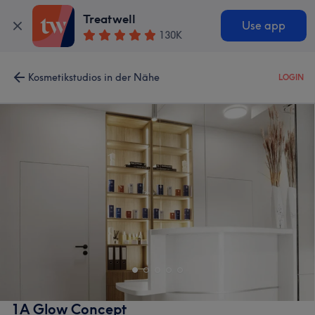
Treatwell
Use app
130K
Kosmetikstudios in der Nähe
LOGIN
1A Glow Concept