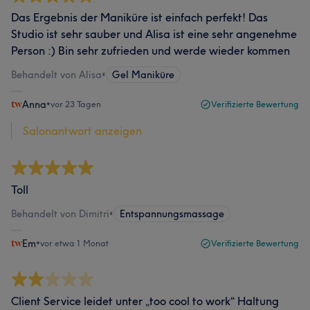
Das Ergebnis der Maniküre ist einfach perfekt! Das
Studio ist sehr sauber und Alisa ist eine sehr angenehme
Person :) Bin sehr zufrieden und werde wieder kommen
Behandelt von Alisa
•
Gel Maniküre
Anna
•
vor 23 Tagen
Verifizierte Bewertung
Salonantwort anzeigen
Toll
Behandelt von Dimitri
•
Entspannungsmassage
Em
•
vor etwa 1 Monat
Verifizierte Bewertung
Client Service leidet unter „too cool to work“ Haltung