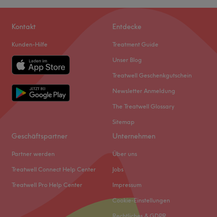
Kontakt
Entdecke
Kunden-Hilfe
Treatment Guide
Unser Blog
Treatwell Geschenkgutschein
Newsletter Anmeldung
The Treatwell Glossary
Sitemap
Geschäftspartner
Unternehmen
Partner werden
Über uns
Treatwell Connect Help Center
Jobs
Treatwell Pro Help Center
Impressum
Cookie-Einstellungen
Rechtliches & GDPR