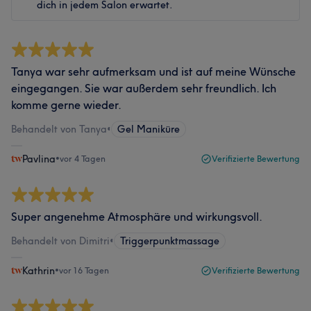
dich in jedem Salon erwartet.
Tanya war sehr aufmerksam und ist auf meine Wünsche
eingegangen. Sie war außerdem sehr freundlich. Ich
komme gerne wieder.
Behandelt von Tanya
•
Gel Maniküre
Pavlina
•
vor 4 Tagen
Verifizierte Bewertung
Super angenehme Atmosphäre und wirkungsvoll.
Behandelt von Dimitri
•
Triggerpunktmassage
Kathrin
•
vor 16 Tagen
Verifizierte Bewertung