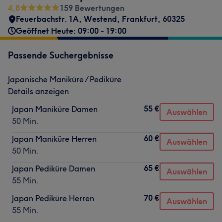
4,8
159 Bewertungen
Feuerbachstr. 1A
,
Westend
,
Frankfurt
,
60325
Geöffnet Heute: 09:00 - 19:00
Passende Suchergebnisse
Japanische Maniküre / Pediküre
Details anzeigen
55 €
Japan Maniküre Damen
Auswählen
50 Min.
60 €
Japan Maniküre Herren
Auswählen
50 Min.
65 €
Japan Pediküre Damen
Auswählen
55 Min.
70 €
Japan Pediküre Herren
Auswählen
55 Min.