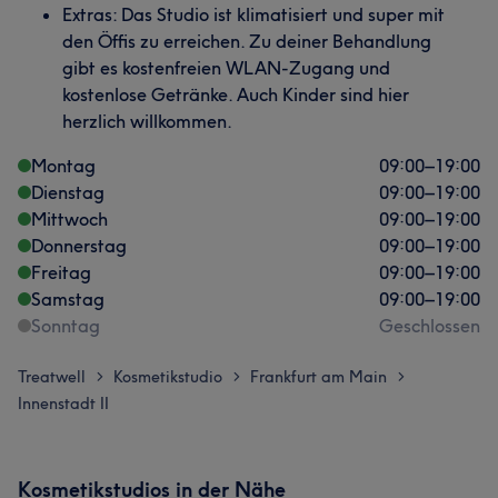
Extras: Das Studio ist klimatisiert und super mit
den Öffis zu erreichen. Zu deiner Behandlung
gibt es kostenfreien WLAN-Zugang und
kostenlose Getränke. Auch Kinder sind hier
herzlich willkommen.
Montag
09:00
–
19:00
Dienstag
09:00
–
19:00
Mittwoch
09:00
–
19:00
Donnerstag
09:00
–
19:00
Freitag
09:00
–
19:00
Samstag
09:00
–
19:00
Sonntag
Geschlossen
Treatwell
Kosmetikstudio
Frankfurt am Main
>
>
>
Innenstadt II
Kosmetikstudios in der Nähe