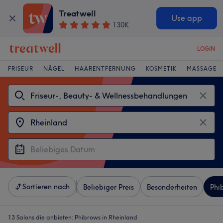
Treatwell
Use app
130K
LOGIN
FRISEUR
NÄGEL
HAARENTFERNUNG
KOSMETIK
MASSAGE
Sortieren nach
Beliebiger Preis
Besonderheiten
Phi
13 Salons die anbieten:
Phibrows in Rheinland