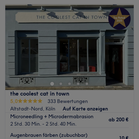
the coolest cat in town
5,0
333 Bewertungen
Altstadt-Nord, Köln
Auf Karte anzeigen
Microneedling + Microdermabrasion
ab
200 €
2 Std. 30 Min. - 2 Std. 40 Min.
Augenbrauen färben (zubuchbar)
10 €