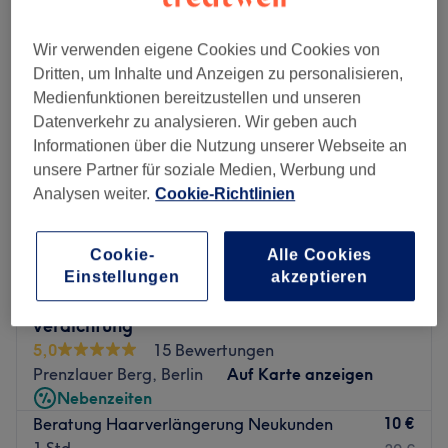
Wir verwenden eigene Cookies und Cookies von
Dritten, um Inhalte und Anzeigen zu personalisieren,
Medienfunktionen bereitzustellen und unseren
Datenverkehr zu analysieren. Wir geben auch
Informationen über die Nutzung unserer Webseite an
unsere Partner für soziale Medien, Werbung und
Analysen weiter.
Cookie-Richtlinien
Cookie-
Alle Cookies
Einstellungen
akzeptieren
Ulrike Evard Haarverlängerung & -
verdichtung
5,0
15 Bewertungen
Prenzlauer Berg, Berlin
Auf Karte anzeigen
Nebenzeiten
10 €
Beratung Haarverlängerung Neukunden