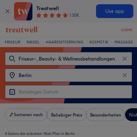
Treatwell
Use app
130K
LOGIN
FRISEUR
NÄGEL
HAARENTFERNUNG
KOSMETIK
MASSAGE
Sortieren nach
Beliebiger Preis
Besonderheiten
Nis
4 Salons die anbieten:
Nish Man in Berlin