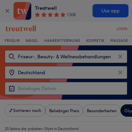
Treatwell
Use app
130K
LOGIN
FRISEUR
NÄGEL
HAARENTFERNUNG
KOSMETIK
MASSAGE
Sortieren nach
Beliebiger Preis
Besonderheiten
Gly
25 Salons die anbieten:
Glynt in Deutschland