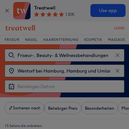
Treatwell
Use app
130K
LOGIN
FRISEUR
NÄGEL
HAARENTFERNUNG
KOSMETIK
MASSAGE
Sortieren nach
Beliebiger Preis
Besonderheiten
Mar
15 Salons die anbieten: