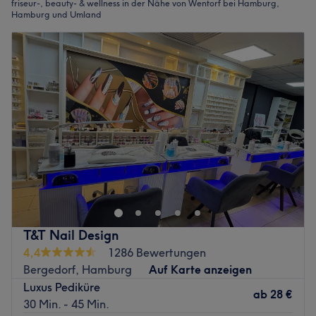
friseur-, beauty- & wellness in der Nähe von Wentorf bei Hamburg,
Hamburg und Umland
T&T Nail Design
4,4
1286 Bewertungen
Bergedorf, Hamburg
Auf Karte anzeigen
Luxus Pediküre
ab
28 €
30 Min. - 45 Min.