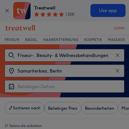
Treatwell
Use app
130K
LOGIN
FRISEUR
NÄGEL
HAARENTFERNUNG
KOSMETIK
MASSAGE
Sortieren nach
Beliebiger Preis
Besonderheiten
Mar
21 Salons die anbieten: