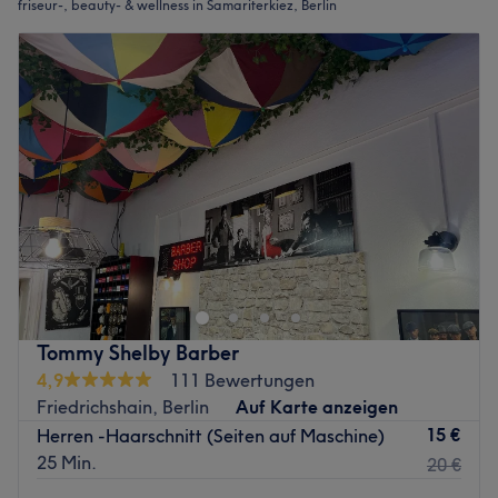
friseur-, beauty- & wellness in Samariterkiez, Berlin
Tommy Shelby Barber
4,9
111 Bewertungen
Friedrichshain, Berlin
Auf Karte anzeigen
15 €
Herren -Haarschnitt (Seiten auf Maschine)
25 Min.
20 €