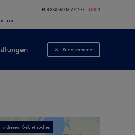
FÜR GESCHÄFTSPARTNER
LOGIN
ER BLOG
ndlungen
Karte verbergen
Karte anzeigen
In diesem Gebiet suchen