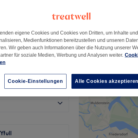
adt, Leipzig
enden eigene Cookies und Cookies von Dritten, um Inhalte un
nalisieren, Medienfunktionen bereitzustellen und unseren Date
20 €
ren. Wir geben auch Informationen über die Nutzung unserer W
28 €
artner für soziale Medien, Werbung und Analysen weiter.
Cooki
r Look UV-System (
ien
ab
50 €
Cookie-Einstellungen
Alle Cookies akzeptiere
10 €
full