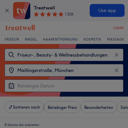
Treatwell
Use app
130K
LOGIN
FRISEUR
NÄGEL
HAARENTFERNUNG
KOSMETIK
MASSAGE
Sortieren nach
Beliebiger Preis
Besonderheiten
Sal
8 Salons die anbieten: