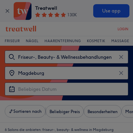
Treatwell
Use app
130K
LOGIN
FRISEUR
NÄGEL
HAARENTFERNUNG
KOSMETIK
MASSAGE
Sortieren nach
Beliebiger Preis
Besonderheiten
Mar
6 Salons die anbieten:
friseur-, beauty- & wellness in Magdeburg